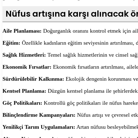
Nüfus artışına karşı alınacak 
Aile Planlaması:
Doğurganlık oranını kontrol etmek için ai
Eğitim:
Özellikle kadınların eğitim seviyesinin artırılması, 
Sağlık Hizmetleri:
Temel sağlık hizmetlerinin ve cinsel sağ
Ekonomik Fırsatlar:
Ekonomik fırsatların artırılması, ailel
Sürdürülebilir Kalkınma:
Ekolojik dengenin korunması ve k
Kentsel Planlama:
Düzgün kentsel planlama ile şehirlerd
Göç Politikaları:
Kontrollü göç politikaları ile nüfus hareket
Bilinçlendirme Kampanyaları:
Nüfus artışı ve çevresel et
Yenilikçi Tarım Uygulamaları:
Artan nüfusu besleyebilmek 