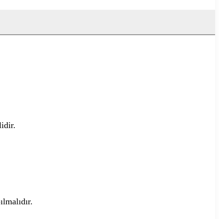
idir.
ılmalıdır.