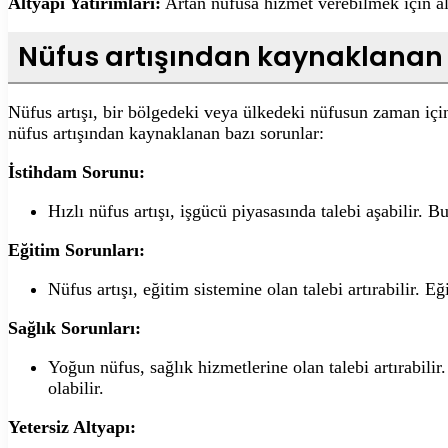
Altyapı Yatırımları:
Artan nüfusa hizmet verebilmek için alt
Nüfus artışından kaynaklanan 
Nüfus artışı, bir bölgedeki veya ülkedeki nüfusun zaman için
nüfus artışından kaynaklanan bazı sorunlar:
İstihdam Sorunu:
Hızlı nüfus artışı, işgücü piyasasında talebi aşabilir. B
Eğitim Sorunları:
Nüfus artışı, eğitim sistemine olan talebi artırabilir. 
Sağlık Sorunları:
Yoğun nüfus, sağlık hizmetlerine olan talebi artırabilir
olabilir.
Yetersiz Altyapı: