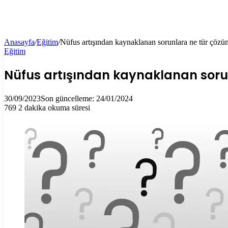
Anasayfa
/
Eğitim
/
Nüfus artışından kaynaklanan sorunlara ne tür çözüml
Eğitim
Nüfus artışından kaynaklanan sorunl
30/09/2023
Son güncelleme: 24/01/2024
769
2 dakika okuma süresi