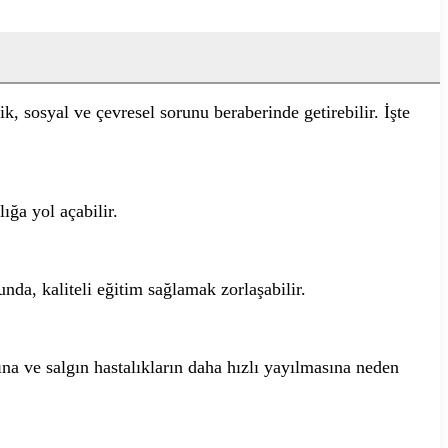
, sosyal ve çevresel sorunu beraberinde getirebilir. İşte
ığa yol açabilir.
unda, kaliteli eğitim sağlamak zorlaşabilir.
sına ve salgın hastalıkların daha hızlı yayılmasına neden