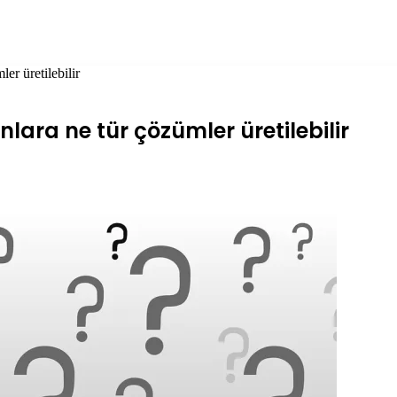
er üretilebilir
ara ne tür çözümler üretilebilir