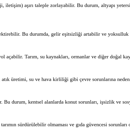
i, iletişim) aşırı taleple zorlayabilir. Bu durum, altyapı yetersiz
tirebilir. Bu durumda, gelir eşitsizliği artabilir ve yoksulluk 
yol açabilir. Tarım, su kaynakları, ormanlar ve diğer doğal kay
 atık üretimi, su ve hava kirliliği gibi çevre sorunlarına neden 
ir. Bu durum, kentsel alanlarda konut sorunları, işsizlik ve sosy
a, tarımın sürdürülebilir olmaması ve gıda güvencesi sorunları o