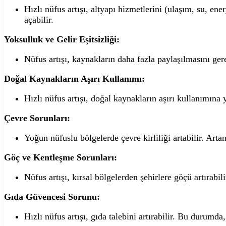
Hızlı nüfus artışı, altyapı hizmetlerini (ulaşım, su, enerj
açabilir.
Yoksulluk ve Gelir Eşitsizliği:
Nüfus artışı, kaynakların daha fazla paylaşılmasını gerek
Doğal Kaynakların Aşırı Kullanımı:
Hızlı nüfus artışı, doğal kaynakların aşırı kullanımına 
Çevre Sorunları:
Yoğun nüfuslu bölgelerde çevre kirliliği artabilir. Artan
Göç ve Kentleşme Sorunları:
Nüfus artışı, kırsal bölgelerden şehirlere göçü artırabil
Gıda Güvencesi Sorunu:
Hızlı nüfus artışı, gıda talebini artırabilir. Bu durumd