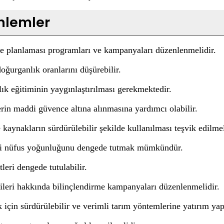
önlemler
le planlaması programları ve kampanyaları düzenlenmelidir.
doğurganlık oranlarını düşürebilir.
lık eğitiminin yaygınlaştırılması gerekmektedir.
erin maddi güvence altına alınmasına yardımcı olabilir.
aynakların sürdürülebilir şekilde kullanılması teşvik edilmel
eki nüfus yoğunluğunu dengede tutmak mümkündür.
leri dengede tutulabilir.
kileri hakkında bilinçlendirme kampanyaları düzenlenmelidir.
için sürdürülebilir ve verimli tarım yöntemlerine yatırım yap