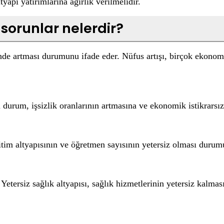
yapı yatırımlarına ağırlık verilmelidir.
sorunlar nelerdir?
de artması durumunu ifade eder. Nüfus artışı, birçok ekonomik
u durum, işsizlik oranlarının artmasına ve ekonomik istikrarsızl
Eğitim altyapısının ve öğretmen sayısının yetersiz olması durum
. Yetersiz sağlık altyapısı, sağlık hizmetlerinin yetersiz kalma