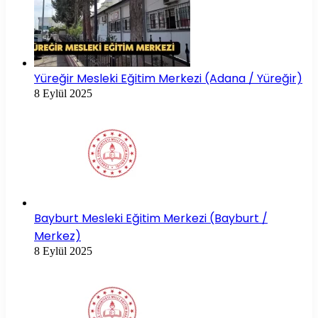
Yüreğir Mesleki Eğitim Merkezi (Adana / Yüreğir)
8 Eylül 2025
Bayburt Mesleki Eğitim Merkezi (Bayburt /
Merkez)
8 Eylül 2025