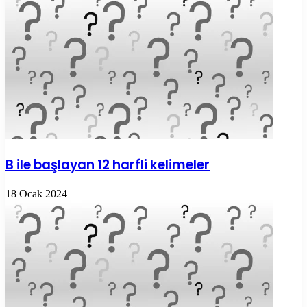
B ile başlayan 12 harfli kelimeler
18 Ocak 2024