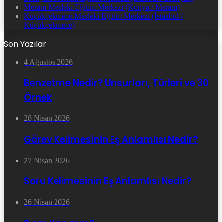
Meram Mesleki Eğitim Merkezi (Konya / Meram)
Küçükçekmece Mesleki Eğitim Merkezi (İstanbul /
Küçükçekmece)
Son Yazılar
4 Ağustos 2026
Benzetme Nedir? Unsurları, Türleri ve 30
Örnek
28 Nisan 2026
Görev Kelimesinin Eş Anlamlısı Nedir?
27 Nisan 2026
Soru Kelimesinin Eş Anlamlısı Nedir?
26 Nisan 2026