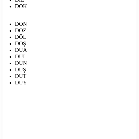
DOK
DON
DOZ
DÖL
DÖŞ
DUA
DUL
DUN
DUŞ
DUT
DUY