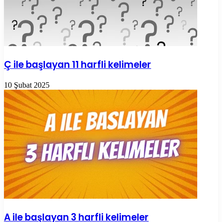
Ç ile başlayan 11 harfli kelimeler
10 Şubat 2025
A ile başlayan 3 harfli kelimeler