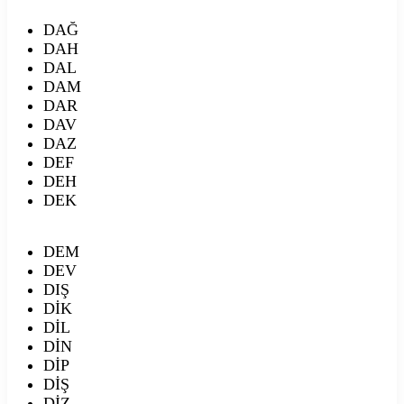
DAĞ
DAH
DAL
DAM
DAR
DAV
DAZ
DEF
DEH
DEK
DEM
DEV
DIŞ
DİK
DİL
DİN
DİP
DİŞ
DİZ