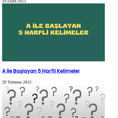
10 Ekim 2023
A İle Başlayan 5 Harfli Kelimeler
29 Temmuz 2023