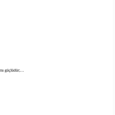
lamı güçlüdür;…