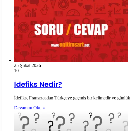
25 Şubat 2026
10
İdefiks Nedir?
İdefiks, Fransızcadan Türkçeye geçmiş bir kelimedir ve günlük ku
Devamını Oku »