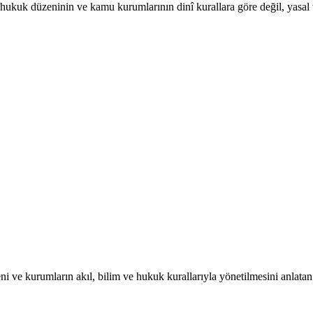
in, hukuk düzeninin ve kamu kurumlarının dinî kurallara göre değil, yasal
ni ve kurumların akıl, bilim ve hukuk kurallarıyla yönetilmesini anlata