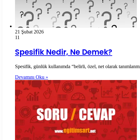
21 Şubat 2026
11
Spesifik Nedir, Ne Demek?
Spesifik, günlük kullanımda “belirli, özel, net olarak tanımlan
Devamını Oku »