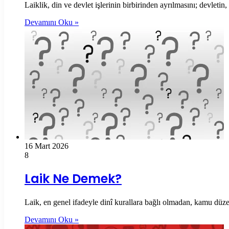
Laiklik, din ve devlet işlerinin birbirinden ayrılmasını; devlet
Devamını Oku »
16 Mart 2026
8
Laik Ne Demek?
Laik, en genel ifadeyle dinî kurallara bağlı olmadan, kamu düze
Devamını Oku »