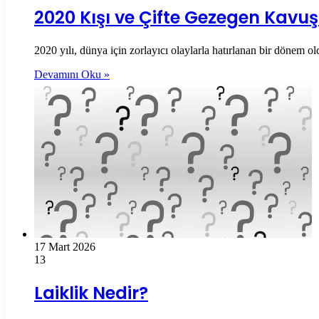
2020 Kışı ve Çifte Gezegen Kavu
2020 yılı, dünya için zorlayıcı olaylarla hatırlanan bir dönem o
Devamını Oku »
17 Mart 2026
13
Laiklik Nedir?