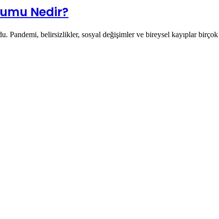
şumu Nedir?
ldu. Pandemi, belirsizlikler, sosyal değişimler ve bireysel kayıplar birç