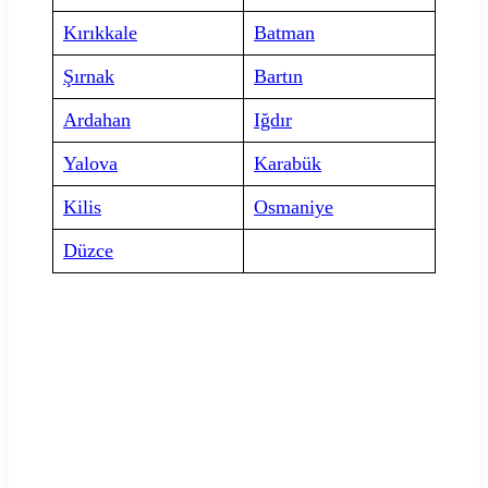
Kırıkkale
Batman
Şırnak
Bartın
Ardahan
Iğdır
Yalova
Karabük
Kilis
Osmaniye
Düzce