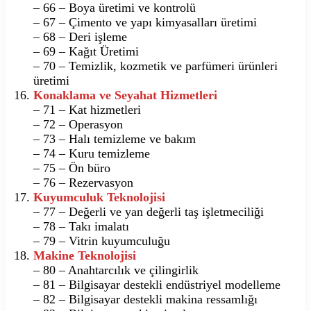
– 66 – Boya üretimi ve kontrolü
– 67 – Çimento ve yapı kimyasalları üretimi
– 68 – Deri işleme
– 69 – Kağıt Üretimi
– 70 – Temizlik, kozmetik ve parfümeri ürünleri
üretimi
Konaklama ve Seyahat Hizmetleri
– 71 – Kat hizmetleri
– 72 – Operasyon
– 73 – Halı temizleme ve bakım
– 74 – Kuru temizleme
– 75 – Ön büro
– 76 – Rezervasyon
Kuyumculuk Teknolojisi
– 77 – Değerli ve yan değerli taş işletmeciliği
– 78 – Takı imalatı
– 79 – Vitrin kuyumculuğu
Makine Teknolojisi
– 80 – Anahtarcılık ve çilingirlik
– 81 – Bilgisayar destekli endüstriyel modelleme
– 82 – Bilgisayar destekli makina ressamlığı