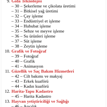
Gıda Teknolojisi
– 30 – Şekerleme ve çikolata üretimi
– 31 – Bitkisel yağ üretimi
– 32 – Çay işleme
– 33 – Endüstriyel et işleme
– 34 – Hububat işleme
– 35 – Sebze ve meyve işleme
– 36 – Su ürünleri işleme
– 37 – Süt işleme
– 38 – Zeytin işleme
Grafik ve Fotoğraf
– 39 – Fotoğraf
– 40 – Grafik
– 41 – Animasyon
Güzellik ve Saç Bakım Hizmetleri
– 42 – Cilt bakımı ve makyaj
– 43 – Erkek kuaförü
– 44 – Kadın kuaförü
Harita-Tapu Kadastro
– 45 – Harita Kadastro
Hayvan yetiştiriciliği ve Sağlığı
– 46 – Arıcılık