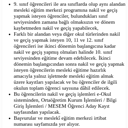
9. sınıf öğrencileri ile ara sınıflarda olup aynı alandan
mesleki eğitim merkezi programına nakil ve geçiş
yapmak isteyen öğrenciler, bulundukları sınıf
seviyesinden zamana bağlı olmaksızın ve dönem
kaybetmeden nakil ve geçiş yapabilecek,
Farklı bir alandan veya diğer okul türlerinden nakil
ve geçiş yapmak isteyen 10, 11 ve 12. sınıf
öğrencileri ise ikinci dönemin başlangıcına kadar
nakil ve geçiş yapmış olmaları halinde 10. sınıf
seviyesinden eğitime devam edebilecek. İkinci
dönemin başlangıcından sonra nakil ve geçiş yapmak
isteyen öğrencilerin mesleki eğitime hazırlık
amacıyla yalnız işletmede mesleki eğitim almak
üzere kayıtları yapılacak ve bu öğrenciler de ilgili
okulun toplam öğrenci sayısına dâhil edilecek.
Bu öğrencilerin nakil ve geçiş işlemleri e-Okul
sisteminden, Ortaöğretim Kurum İşlemleri / Bilgi
Giriş İşlemleri / MESEM Öğrenci Aday Kayıt
sayfasından yapılacak.
Başvurular ve meslekî eğitim merkezi irtibat
numarası sayfamızda yer alıyor.