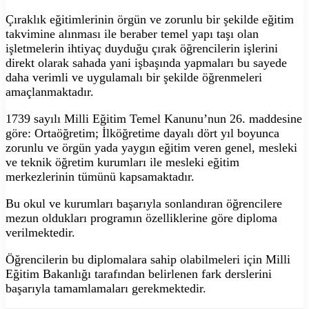
Çıraklık eğitimlerinin örgün ve zorunlu bir şekilde eğitim
takvimine alınması ile beraber temel yapı taşı olan
işletmelerin ihtiyaç duyduğu çırak öğrencilerin işlerini
direkt olarak sahada yani işbaşında yapmaları bu sayede
daha verimli ve uygulamalı bir şekilde öğrenmeleri
amaçlanmaktadır.
1739 sayılı Milli Eğitim Temel Kanunu’nun 26. maddesine
göre: Ortaöğretim; İlköğretime dayalı dört yıl boyunca
zorunlu ve örgün yada yaygın eğitim veren genel, mesleki
ve teknik öğretim kurumları ile mesleki eğitim
merkezlerinin tümünü kapsamaktadır.
Bu okul ve kurumları başarıyla sonlandıran öğrencilere
mezun oldukları programın özelliklerine göre diploma
verilmektedir.
Öğrencilerin bu diplomalara sahip olabilmeleri için Milli
Eğitim Bakanlığı tarafından belirlenen fark derslerini
başarıyla tamamlamaları gerekmektedir.