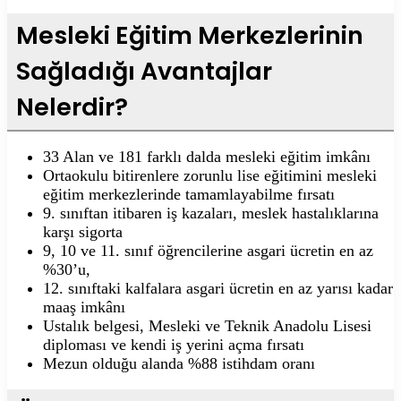
Mesleki Eğitim Merkezlerinin
Sağladığı Avantajlar
Nelerdir?
33 Alan ve 181 farklı dalda mesleki eğitim imkânı
Ortaokulu bitirenlere zorunlu lise eğitimini mesleki
eğitim merkezlerinde tamamlayabilme fırsatı
9. sınıftan itibaren iş kazaları, meslek hastalıklarına
karşı sigorta
9, 10 ve 11. sınıf öğrencilerine asgari ücretin en az
%30’u,
12. sınıftaki kalfalara asgari ücretin en az yarısı kadar
maaş imkânı
Ustalık belgesi, Mesleki ve Teknik Anadolu Lisesi
diploması ve kendi iş yerini açma fırsatı
Mezun olduğu alanda %88 istihdam oranı