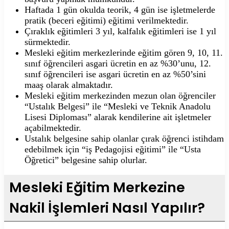
Haftada 1 gün okulda teorik, 4 gün ise işletmelerde
pratik (beceri eğitimi) eğitimi verilmektedir.
Çıraklık eğitimleri 3 yıl, kalfalık eğitimleri ise 1 yıl
sürmektedir.
Mesleki eğitim merkezlerinde eğitim gören 9, 10, 11.
sınıf öğrencileri asgari ücretin en az %30’unu, 12.
sınıf öğrencileri ise asgari ücretin en az %50’sini
maaş olarak almaktadır.
Mesleki eğitim merkezinden mezun olan öğrenciler
“Ustalık Belgesi” ile “Mesleki ve Teknik Anadolu
Lisesi Diploması” alarak kendilerine ait işletmeler
açabilmektedir.
Ustalık belgesine sahip olanlar çırak öğrenci istihdam
edebilmek için “iş Pedagojisi eğitimi” ile “Usta
Öğretici” belgesine sahip olurlar.
Mesleki Eğitim Merkezine
Nakil İşlemleri Nasıl Yapılır?