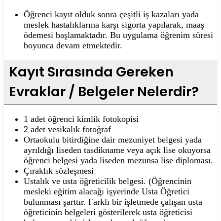
Öğrenci kayıt olduk sonra çeşitli iş kazaları yada
meslek hastalıklarına karşı sigorta yapılarak, maaş
ödemesi başlamaktadır. Bu uygulama öğrenim süresi
boyunca devam etmektedir.
Kayıt Sırasında Gereken
Evraklar / Belgeler Nelerdir?
1 adet öğrenci kimlik fotokopisi
2 adet vesikalık fotoğraf
Ortaokulu bitirdiğine dair mezuniyet belgesi yada
ayrıldığı liseden tasdikname veya açık lise okuyorsa
öğrenci belgesi yada liseden mezunsa lise diploması.
Çıraklık sözleşmesi
Ustalık ve usta öğreticilik belgesi. (Öğrencinin
mesleki eğitim alacağı işyerinde Usta Öğretici
bulunması şarttır. Farklı bir işletmede çalışan usta
öğreticinin belgeleri gösterilerek usta öğreticisi