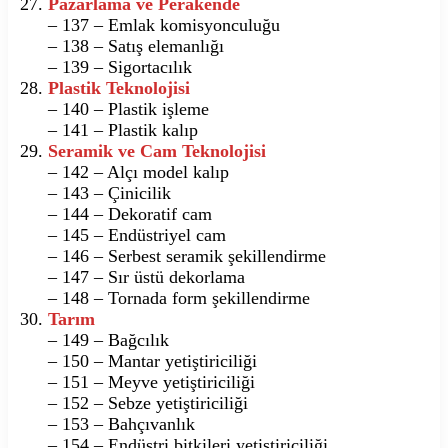
Pazarlama ve Perakende
– 137 – Emlak komisyonculuğu
– 138 – Satış elemanlığı
– 139 – Sigortacılık
Plastik Teknolojisi
– 140 – Plastik işleme
– 141 – Plastik kalıp
Seramik ve Cam Teknolojisi
– 142 – Alçı model kalıp
– 143 – Çinicilik
– 144 – Dekoratif cam
– 145 – Endüstriyel cam
– 146 – Serbest seramik şekillendirme
– 147 – Sır üstü dekorlama
– 148 – Tornada form şekillendirme
Tarım
– 149 – Bağcılık
– 150 – Mantar yetiştiriciliği
– 151 – Meyve yetiştiriciliği
– 152 – Sebze yetiştiriciliği
– 153 – Bahçıvanlık
– 154 – Endüstri bitkileri yetiştiriciliği