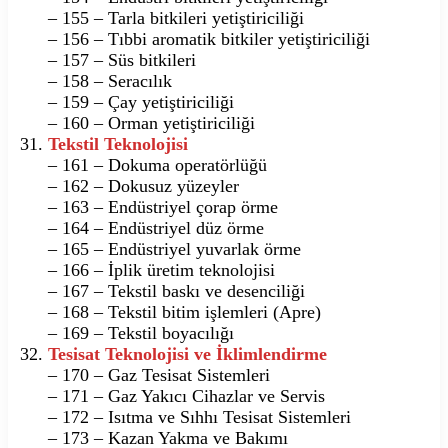
– 155 – Tarla bitkileri yetiştiriciliği
– 156 – Tıbbi aromatik bitkiler yetiştiriciliği
– 157 – Süs bitkileri
– 158 – Seracılık
– 159 – Çay yetiştiriciliği
– 160 – Orman yetiştiriciliği
Tekstil Teknolojisi
– 161 – Dokuma operatörlüğü
– 162 – Dokusuz yüzeyler
– 163 – Endüstriyel çorap örme
– 164 – Endüstriyel düz örme
– 165 – Endüstriyel yuvarlak örme
– 166 – İplik üretim teknolojisi
– 167 – Tekstil baskı ve desenciliği
– 168 – Tekstil bitim işlemleri (Apre)
– 169 – Tekstil boyacılığı
Tesisat Teknolojisi ve İklimlendirme
– 170 – Gaz Tesisat Sistemleri
– 171 – Gaz Yakıcı Cihazlar ve Servis
– 172 – Isıtma ve Sıhhı Tesisat Sistemleri
– 173 – Kazan Yakma ve Bakımı