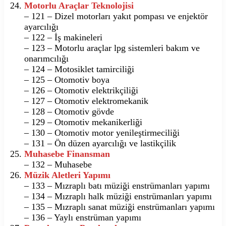
Motorlu Araçlar Teknolojisi
– 121 – Dizel motorları yakıt pompası ve enjektör
ayarcılığı
– 122 – İş makineleri
– 123 – Motorlu araçlar lpg sistemleri bakım ve
onarımcılığı
– 124 – Motosiklet tamirciliği
– 125 – Otomotiv boya
– 126 – Otomotiv elektrikçiliği
– 127 – Otomotiv elektromekanik
– 128 – Otomotiv gövde
– 129 – Otomotiv mekanikerliği
– 130 – Otomotiv motor yenileştirmeciliği
– 131 – Ön düzen ayarcılığı ve lastikçilik
Muhasebe Finansman
– 132 – Muhasebe
Müzik Aletleri Yapımı
– 133 – Mızraplı batı müziği enstrümanları yapımı
– 134 – Mızraplı halk müziği enstrümanları yapımı
– 135 – Mızraplı sanat müziği enstrümanları yapımı
– 136 – Yaylı enstrüman yapımı