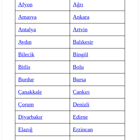
Afyon
Ağrı
Amasya
Ankara
Antalya
Artvin
Aydın
Balıkesir
Bilecik
Bingöl
Bitlis
Bolu
Burdur
Bursa
Çanakkale
Çankırı
Çorum
Denizli
Diyarbakır
Edirne
Elazığ
Erzincan