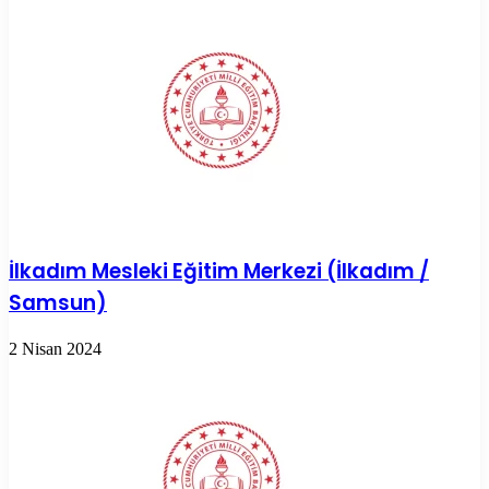
İlkadım Mesleki Eğitim Merkezi (İlkadım /
Samsun)
2 Nisan 2024