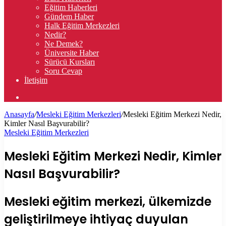
Eğitim Haberleri
Gündem Haber
Halk Eğitim Merkezleri
Nedir?
Ne Demek?
Üniversite Haber
Sürücü Kursları
Soru Cevap
İletişim
Arama
yap
Anasayfa
/
Mesleki Eğitim Merkezleri
/
Mesleki Eğitim Merkezi Nedir,
...
Kimler Nasıl Başvurabilir?
Mesleki Eğitim Merkezleri
Mesleki Eğitim Merkezi Nedir, Kimler
Nasıl Başvurabilir?
Mesleki eğitim merkezi, ülkemizde
geliştirilmeye ihtiyaç duyulan