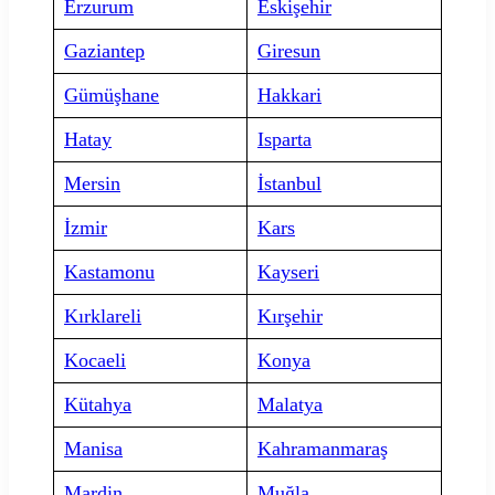
Erzurum
Eskişehir
Gaziantep
Giresun
Gümüşhane
Hakkari
Hatay
Isparta
Mersin
İstanbul
İzmir
Kars
Kastamonu
Kayseri
Kırklareli
Kırşehir
Kocaeli
Konya
Kütahya
Malatya
Manisa
Kahramanmaraş
Mardin
Muğla