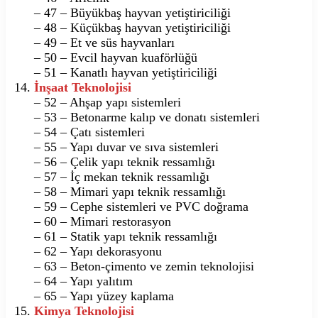
– 47 – Büyükbaş hayvan yetiştiriciliği
– 48 – Küçükbaş hayvan yetiştiriciliği
– 49 – Et ve süs hayvanları
– 50 – Evcil hayvan kuaförlüğü
– 51 – Kanatlı hayvan yetiştiriciliği
İnşaat Teknolojisi
– 52 – Ahşap yapı sistemleri
– 53 – Betonarme kalıp ve donatı sistemleri
– 54 – Çatı sistemleri
– 55 – Yapı duvar ve sıva sistemleri
– 56 – Çelik yapı teknik ressamlığı
– 57 – İç mekan teknik ressamlığı
– 58 – Mimari yapı teknik ressamlığı
– 59 – Cephe sistemleri ve PVC doğrama
– 60 – Mimari restorasyon
– 61 – Statik yapı teknik ressamlığı
– 62 – Yapı dekorasyonu
– 63 – Beton-çimento ve zemin teknolojisi
– 64 – Yapı yalıtım
– 65 – Yapı yüzey kaplama
Kimya Teknolojisi