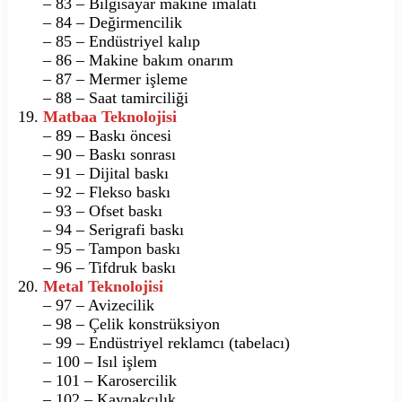
– 83 – Bilgisayar makine imalatı
– 84 – Değirmencilik
– 85 – Endüstriyel kalıp
– 86 – Makine bakım onarım
– 87 – Mermer işleme
– 88 – Saat tamirciliği
Matbaa Teknolojisi
– 89 – Baskı öncesi
– 90 – Baskı sonrası
– 91 – Dijital baskı
– 92 – Flekso baskı
– 93 – Ofset baskı
– 94 – Serigrafi baskı
– 95 – Tampon baskı
– 96 – Tifdruk baskı
Metal Teknolojisi
– 97 – Avizecilik
– 98 – Çelik konstrüksiyon
– 99 – Endüstriyel reklamcı (tabelacı)
– 100 – Isıl işlem
– 101 – Karosercilik
– 102 – Kaynakçılık