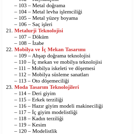
– 103 – Metal doğrama
– 104 – Metal levha işlemciliği
– 105 – Metal yüzey boyama
– 106 – Saç işleri
Metalurji Teknolojisi
– 107 – Döküm
– 108 – İzabe
Mobilya ve İç Mekan Tasarımı
– 109 – Ahşap doğrama teknolojisi
– 110 – İç mekan ve mobilya teknolojisi
– 111 – Mobilya iskeleti ve döşemesi
– 112 – Mobilya süsleme sanatları
– 113 – Oto döşemeciliği
Moda Tasarım Teknolojileri
– 114 – Deri giyim
– 115 – Erkek terziliği
– 116 – Hazır giyim modeli makineciliği
– 117 – İç giyim modelistliği
– 118 – Kadın terziliği
– 119 – Kesim
– 120 – Modelistlik