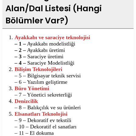
Alan/Dal Listesi (Hangi
Bölümler Var?)
Ayakkabı ve saraciye teknolojisi
– 1 –
Ayakkabı modelistliği
– 2 –
Ayakkabı üretimi
– 3 –
Saraciye üretimi
– 4 –
Saraciye Modelistliği
Bilişim Teknolojileri
– 5 – Bilgisayar teknik servisi
– 6 – Yazılım geliştirme
Büro Yönetimi
– 7 – Yönetici sekreterliği
Denizcilik
– 8 – Balıkçılık ve su ürünleri
Elsanatları Teknolojisi
– 9 – Dekoratif ev tekstili
– 10 – Dekoratif el sanatları
– 11 – El dokuma