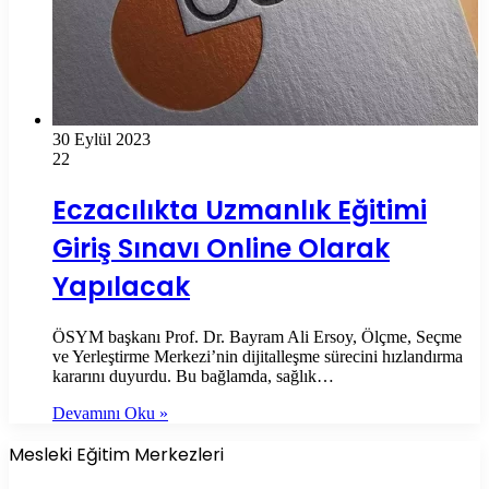
30 Eylül 2023
22
Eczacılıkta Uzmanlık Eğitimi
Giriş Sınavı Online Olarak
Yapılacak
ÖSYM başkanı Prof. Dr. Bayram Ali Ersoy, Ölçme, Seçme
ve Yerleştirme Merkezi’nin dijitalleşme sürecini hızlandırma
kararını duyurdu. Bu bağlamda, sağlık…
Devamını Oku »
Mesleki Eğitim Merkezleri