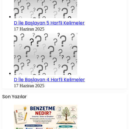
D İle Başlayan 5 Harfli Kelimeler
17 Haziran 2025
D İle Başlayan 4 Harfli Kelimeler
17 Haziran 2025
Son Yazılar