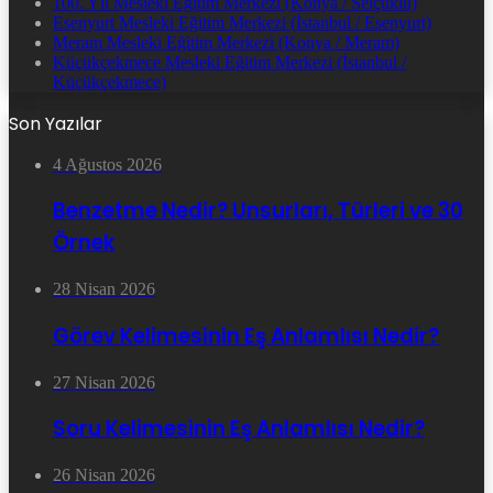
100. Yıl Mesleki Eğitim Merkezi (Konya / Selçuklu)
Esenyurt Mesleki Eğitim Merkezi (İstanbul / Esenyurt)
Meram Mesleki Eğitim Merkezi (Konya / Meram)
Küçükçekmece Mesleki Eğitim Merkezi (İstanbul /
Küçükçekmece)
Son Yazılar
4 Ağustos 2026
Benzetme Nedir? Unsurları, Türleri ve 30
Örnek
28 Nisan 2026
Görev Kelimesinin Eş Anlamlısı Nedir?
27 Nisan 2026
Soru Kelimesinin Eş Anlamlısı Nedir?
26 Nisan 2026