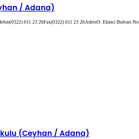
eyhan / Adana)
efon(0322) 611 23 26Fax(0322) 611 23 26AdresO. Ekinci Bulvarı No
kulu (Ceyhan / Adana)