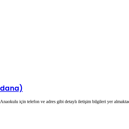
Adana)
okulu için telefon ve adres gibi detaylı iletişim bilgileri yer almaktad