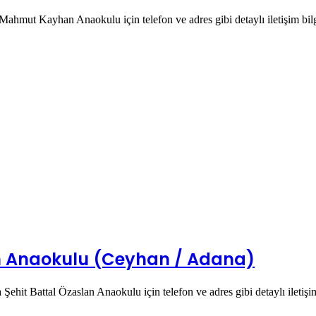
ahmut Kayhan Anaokulu için telefon ve adres gibi detaylı iletişim bil
an Anaokulu (Ceyhan / Adana)
ehit Battal Özaslan Anaokulu için telefon ve adres gibi detaylı iletişi