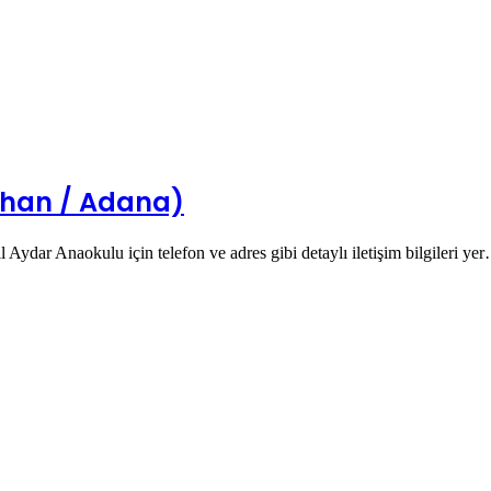
yhan / Adana)
Aydar Anaokulu için telefon ve adres gibi detaylı iletişim bilgileri ye