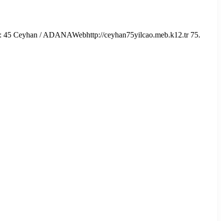
: 45 Ceyhan / ADANAWebhttp://ceyhan75yilcao.meb.k12.tr 75.