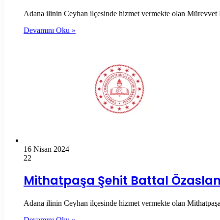
Adana ilinin Ceyhan ilçesinde hizmet vermekte olan Mürevvet M
Devamını Oku »
16 Nisan 2024
22
Mithatpaşa Şehit Battal Özasl
Adana ilinin Ceyhan ilçesinde hizmet vermekte olan Mithatpaşa Ş
Devamını Oku »