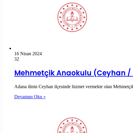
16 Nisan 2024
32
Mehmetçik Anaokulu (Ceyhan /
Adana ilinin Ceyhan ilçesinde hizmet vermekte olan Mehmetçik An
Devamını Oku »