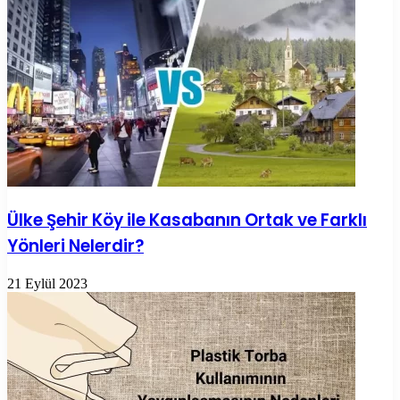
Ülke Şehir Köy ile Kasabanın Ortak ve Farklı
Yönleri Nelerdir?
21 Eylül 2023