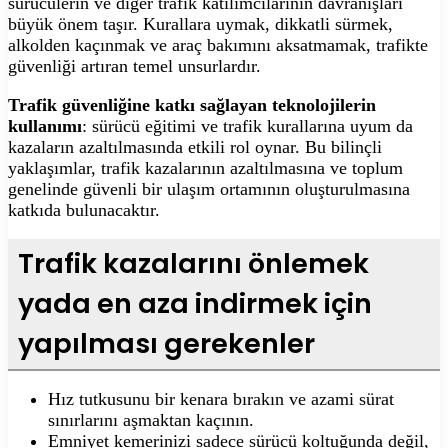
sürücülerin ve diğer trafik katılımcılarının davranışları
büyük önem taşır. Kurallara uymak, dikkatli sürmek,
alkolden kaçınmak ve araç bakımını aksatmamak, trafikte
güvenliği artıran temel unsurlardır.
Trafik güvenliğine katkı sağlayan teknolojilerin
kullanımı
: sürücü eğitimi ve trafik kurallarına uyum da
kazaların azaltılmasında etkili rol oynar. Bu bilinçli
yaklaşımlar, trafik kazalarının azaltılmasına ve toplum
genelinde güvenli bir ulaşım ortamının oluşturulmasına
katkıda bulunacaktır.
Trafik kazalarını önlemek
yada en aza indirmek için
yapılması gerekenler
Hız tutkusunu bir kenara bırakın ve azami sürat
sınırlarını aşmaktan kaçının.
Emniyet kemerinizi sadece sürücü koltuğunda değil,