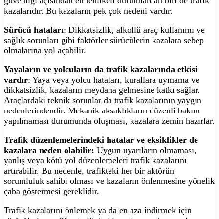
güvenliği açısından en tehlikeli durumlardan biri de trafik
kazalarıdır. Bu kazaların pek çok nedeni vardır.
Sürücü hataları
: Dikkatsizlik, alkollü araç kullanımı ve
sağlık sorunları gibi faktörler sürücülerin kazalara sebep
olmalarına yol açabilir.
Yayaların ve yolcuların da trafik kazalarında etkisi
vardır
: Yaya veya yolcu hataları, kurallara uymama ve
dikkatsizlik, kazaların meydana gelmesine katkı sağlar.
Araçlardaki teknik sorunlar da trafik kazalarının yaygın
nedenlerindendir. Mekanik aksaklıkların düzenli bakım
yapılmaması durumunda oluşması, kazalara zemin hazırlar.
Trafik düzenlemelerindeki hatalar ve eksiklikler de
kazalara neden olabilir:
Uygun uyarıların olmaması,
yanlış veya kötü yol düzenlemeleri trafik kazalarını
artırabilir. Bu nedenle, trafikteki her bir aktörün
sorumluluk sahibi olması ve kazaların önlenmesine yönelik
çaba göstermesi gereklidir.
Trafik kazalarını önlemek ya da en aza indirmek için