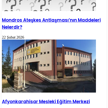
Mondros Ateşkes Antlaşması’nın Maddeleri
Nelerdir?
22 Şubat 2026
Afyonkarahisar Mesleki Eğitim Merkezi