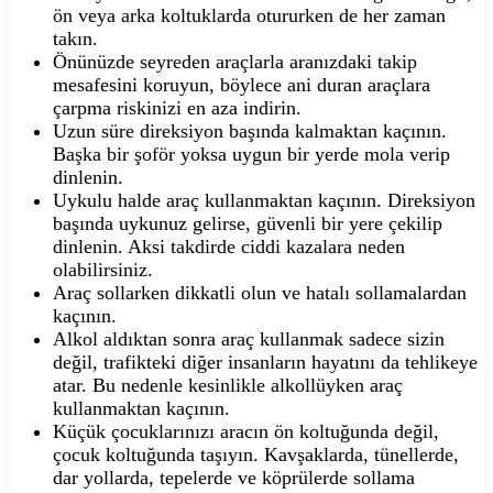
ön veya arka koltuklarda otururken de her zaman
takın.
Önünüzde seyreden araçlarla aranızdaki takip
mesafesini koruyun, böylece ani duran araçlara
çarpma riskinizi en aza indirin.
Uzun süre direksiyon başında kalmaktan kaçının.
Başka bir şoför yoksa uygun bir yerde mola verip
dinlenin.
Uykulu halde araç kullanmaktan kaçının. Direksiyon
başında uykunuz gelirse, güvenli bir yere çekilip
dinlenin. Aksi takdirde ciddi kazalara neden
olabilirsiniz.
Araç sollarken dikkatli olun ve hatalı sollamalardan
kaçının.
Alkol aldıktan sonra araç kullanmak sadece sizin
değil, trafikteki diğer insanların hayatını da tehlikeye
atar. Bu nedenle kesinlikle alkollüyken araç
kullanmaktan kaçının.
Küçük çocuklarınızı aracın ön koltuğunda değil,
çocuk koltuğunda taşıyın. Kavşaklarda, tünellerde,
dar yollarda, tepelerde ve köprülerde sollama