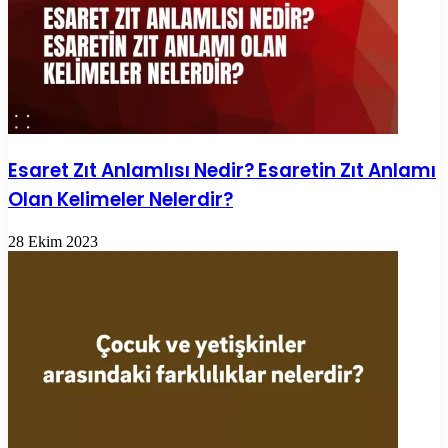
Esaret Zıt Anlamlısı Nedir? Esaretin Zıt Anlamı
Olan Kelimeler Nelerdir?
28 Ekim 2023