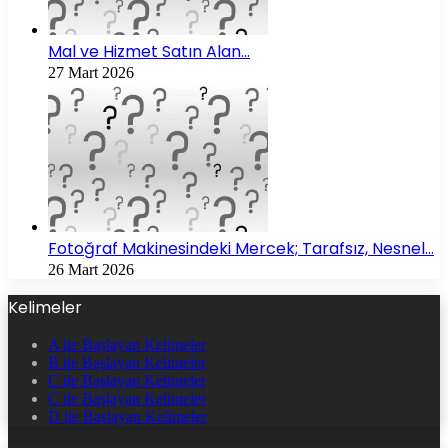
Mal ve Hizmet Satın Alan…
27 Mart 2026
Fotoğraf Makinesindeki Mercek; Tarafsız, Nesnel…
26 Mart 2026
Kelimeler
A ile Başlayan Kelimeler
B ile Başlayan Kelimeler
C ile Başlayan Kelimeler
Ç ile Başlayan Kelimeler
D ile Başlayan Kelimeler