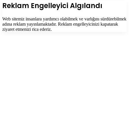
tuşu
Kapalı
Reklam Engelleyici Algılandı
Web sitemiz insanlara yardımcı olabilmek ve varlığını sürdürebilmek
adına reklam yayınlamaktadır. Reklam engelleyicinizi kapatarak
ziyaret etmenizi rica ederiz.