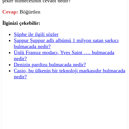
şeker bilmecesinin cevabı nedir?
Cevap:
Böğürtlen
İlginizi çekebilir:
Şüphe ile ilgili sözler
Şappur Şuppur adlı albümü 1 milyon satan şarkıcı
bulmacada nedir?
Ünlü Fransız modacı, Yves Saint …. bulmacada
nedir?
Denizin parıltısı bulmacada nedir?
Casio, bu ülkenin bir teknoloji markasıdır bulmacada
nedir?