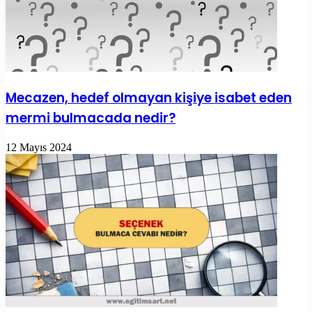
Mecazen, hedef olmayan kişiye isabet eden
mermi bulmacada nedir?
12 Mayıs 2024