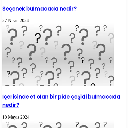
Seçenek bulmacada nedir?
27 Nisan 2024
İçerisinde et olan bir pide çeşidi bulmacada
nedir?
18 Mayıs 2024