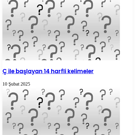
Ç ile başlayan 14 harfli kelimeler
10 Şubat 2025