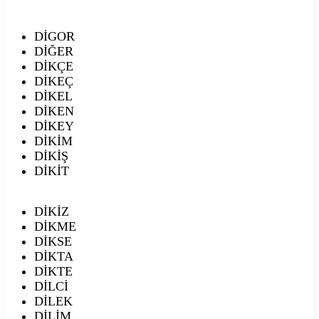
DİGOR
DİĞER
DİKÇE
DİKEÇ
DİKEL
DİKEN
DİKEY
DİKİM
DİKİŞ
DİKİT
DİKİZ
DİKME
DİKSE
DİKTA
DİKTE
DİLCİ
DİLEK
DİLİM