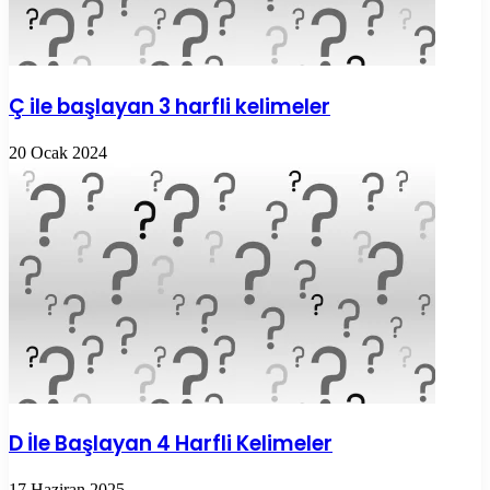
Ç ile başlayan 3 harfli kelimeler
20 Ocak 2024
D İle Başlayan 4 Harfli Kelimeler
17 Haziran 2025