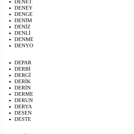
DENET
DENEY
DENGE
DENİM
DENİZ
DENLİ
DENME
DENYO
DEPAR
DERBİ
DERGİ
DERİK
DERİN
DERME
DERUN
DERYA
DESEN
DESTE