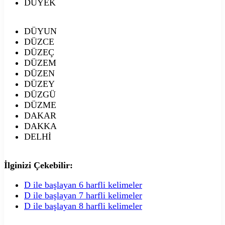
DÜYEK
DÜYUN
DÜZCE
DÜZEÇ
DÜZEM
DÜZEN
DÜZEY
DÜZGÜ
DÜZME
DAKAR
DAKKA
DELHİ
İlginizi Çekebilir:
D ile başlayan 6 harfli kelimeler
D ile başlayan 7 harfli kelimeler
D ile başlayan 8 harfli kelimeler