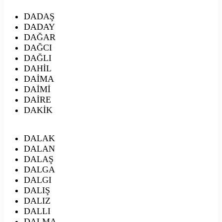
DADAŞ
DADAY
DAĞAR
DAĞCI
DAĞLI
DAHİL
DAİMA
DAİMİ
DAİRE
DAKİK
DALAK
DALAN
DALAŞ
DALGA
DALGI
DALIŞ
DALIZ
DALLI
DALMA