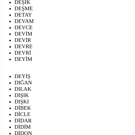
DEŞİK
DEŞME
DETAY
DEVAM
DEVCE
DEVİM
DEVİR
DEVRE
DEVRİ
DEYİM
DEYİŞ
DIĞAN
DILAK
DIŞIK
DIŞKI
DİBEK
DİCLE
DİDAR
DİDİM
DİDON