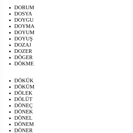
DORUM
DOSYA
DOYGU
DOYMA
DOYUM
DOYUŞ
DOZAJ
DOZER
DÖGER
DÖKME
DÖKÜK
DÖKÜM
DÖLEK
DÖLÜT
DÖNEÇ
DÖNEK
DÖNEL
DÖNEM
DÖNER