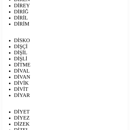
DİREY
DİRİĞ
DİRİL
DİRİM
DİSKO
DİŞÇİ
DİŞİL
DİŞLİ
DİTME
DİVAL
DİVAN
DİVİK
DİVİT
DİYAR
DİYET
DİYEZ
DİZEK
DİZEL