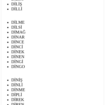
DİLİŞ
DİLLİ
DİLME
DİLSİ
DİMAĞ
DİNAR
DİNCE
DİNCİ
DİNEK
DİNEN
DİNGİ
DİNGO
DİNİŞ
DİNLİ
DİNME
DİPLİ
DİREK
DİREN