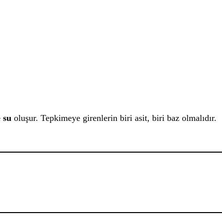
e su
oluşur. Tepkimeye girenlerin biri asit, biri baz olmalıdır.