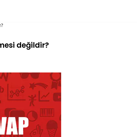
r?
mesi değildir?