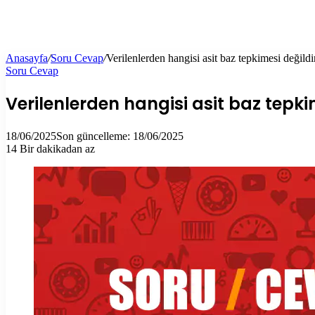
Anasayfa
/
Soru Cevap
/
Verilenlerden hangisi asit baz tepkimesi değildi
Soru Cevap
Verilenlerden hangisi asit baz tepki
18/06/2025
Son güncelleme: 18/06/2025
14
Bir dakikadan az