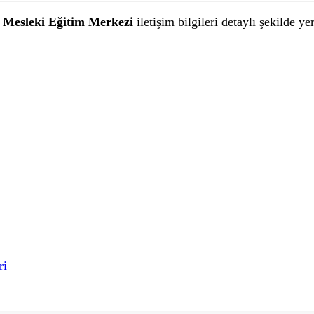
Mesleki Eğitim Merkezi
iletişim bilgileri detaylı şekilde ye
ri