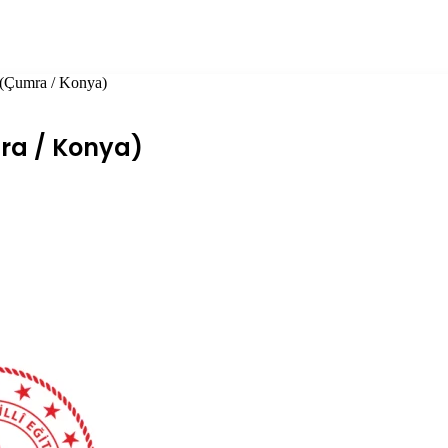
 (Çumra / Konya)
ra / Konya)