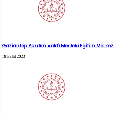
Gaziantep Yardım Vakfı Mesleki Eğitim Merkez
18 Eylül 2023