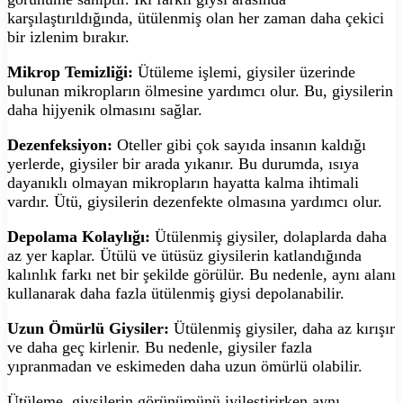
karşılaştırıldığında, ütülenmiş olan her zaman daha çekici
bir izlenim bırakır.
Mikrop Temizliği:
Ütüleme işlemi, giysiler üzerinde
bulunan mikropların ölmesine yardımcı olur. Bu, giysilerin
daha hijyenik olmasını sağlar.
Dezenfeksiyon:
Oteller gibi çok sayıda insanın kaldığı
yerlerde, giysiler bir arada yıkanır. Bu durumda, ısıya
dayanıklı olmayan mikropların hayatta kalma ihtimali
vardır. Ütü, giysilerin dezenfekte olmasına yardımcı olur.
Depolama Kolaylığı:
Ütülenmiş giysiler, dolaplarda daha
az yer kaplar. Ütülü ve ütüsüz giysilerin katlandığında
kalınlık farkı net bir şekilde görülür. Bu nedenle, aynı alanı
kullanarak daha fazla ütülenmiş giysi depolanabilir.
Uzun Ömürlü Giysiler:
Ütülenmiş giysiler, daha az kırışır
ve daha geç kirlenir. Bu nedenle, giysiler fazla
yıpranmadan ve eskimeden daha uzun ömürlü olabilir.
Ütüleme, giysilerin görünümünü iyileştirirken aynı