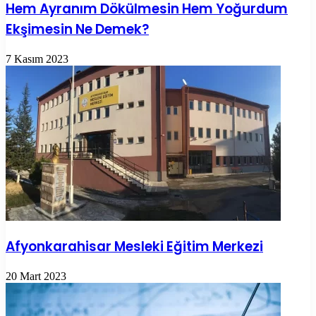
Hem Ayranım Dökülmesin Hem Yoğurdum
Ekşimesin Ne Demek?
7 Kasım 2023
Afyonkarahisar Mesleki Eğitim Merkezi
20 Mart 2023