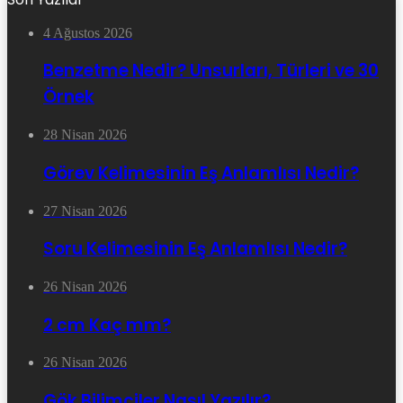
4 Ağustos 2026
Benzetme Nedir? Unsurları, Türleri ve 30
Örnek
28 Nisan 2026
Görev Kelimesinin Eş Anlamlısı Nedir?
27 Nisan 2026
Soru Kelimesinin Eş Anlamlısı Nedir?
26 Nisan 2026
2 cm Kaç mm?
26 Nisan 2026
Gök Bilimciler Nasıl Yazılır?