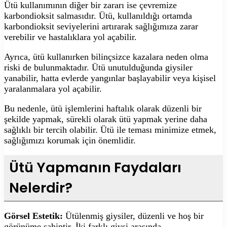
Ütü kullanımının diğer bir zararı ise çevremize
karbondioksit salmasıdır. Ütü, kullanıldığı ortamda
karbondioksit seviyelerini artırarak sağlığımıza zarar
verebilir ve hastalıklara yol açabilir.
Ayrıca, ütü kullanırken bilinçsizce kazalara neden olma
riski de bulunmaktadır. Ütü unutulduğunda giysiler
yanabilir, hatta evlerde yangınlar başlayabilir veya kişisel
yaralanmalara yol açabilir.
Bu nedenle, ütü işlemlerini haftalık olarak düzenli bir
şekilde yapmak, sürekli olarak ütü yapmak yerine daha
sağlıklı bir tercih olabilir. Ütü ile teması minimize etmek,
sağlığımızı korumak için önemlidir.
Ütü Yapmanın Faydaları
Nelerdir?
Görsel Estetik:
Ütülenmiş giysiler, düzenli ve hoş bir
görünüme sahiptir. İki farklı giysi arasında