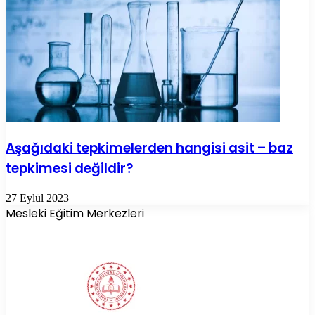
Aşağıdaki tepkimelerden hangisi asit – baz
tepkimesi değildir?
27 Eylül 2023
Mesleki Eğitim Merkezleri