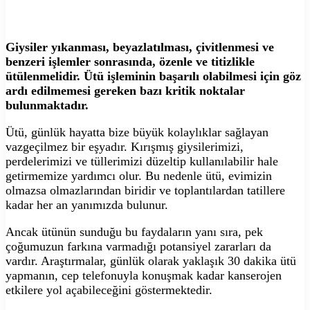
Giysiler yıkanması, beyazlatılması, çivitlenmesi ve
benzeri işlemler sonrasında, özenle ve titizlikle
ütülenmelidir. Ütü işleminin başarılı olabilmesi için göz
ardı edilmemesi gereken bazı kritik noktalar
bulunmaktadır.
Ütü, günlük hayatta bize büyük kolaylıklar sağlayan
vazgeçilmez bir eşyadır. Kırışmış giysilerimizi,
perdelerimizi ve tüllerimizi düzeltip kullanılabilir hale
getirmemize yardımcı olur. Bu nedenle ütü, evimizin
olmazsa olmazlarından biridir ve toplantılardan tatillere
kadar her an yanımızda bulunur.
Ancak ütünün sunduğu bu faydaların yanı sıra, pek
çoğumuzun farkına varmadığı potansiyel zararları da
vardır. Araştırmalar, günlük olarak yaklaşık 30 dakika ütü
yapmanın, cep telefonuyla konuşmak kadar kanserojen
etkilere yol açabileceğini göstermektedir.