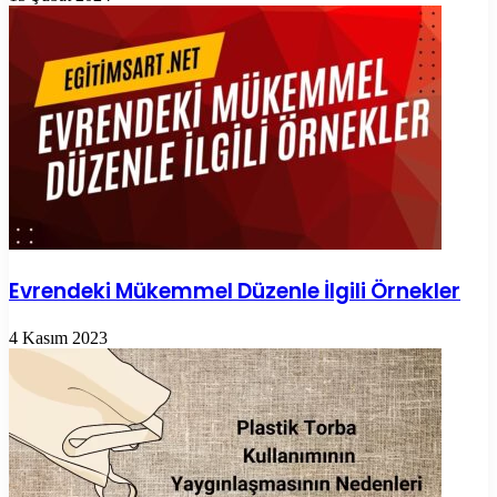
Evrendeki Mükemmel Düzenle İlgili Örnekler
4 Kasım 2023