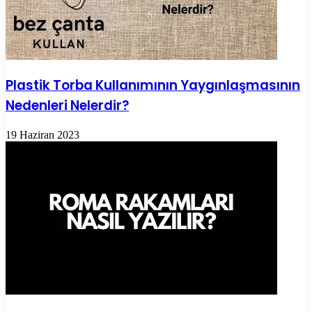
Plastik Torba Kullanımının Yaygınlaşmasının
Nedenleri Nelerdir?
19 Haziran 2023