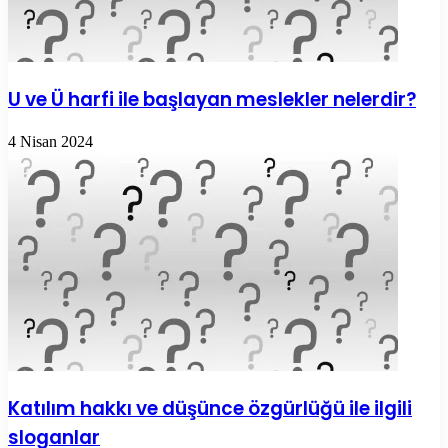
U ve Ü harfi ile başlayan meslekler nelerdir?
4 Nisan 2024
Katılım hakkı ve düşünce özgürlüğü ile ilgili
sloganlar