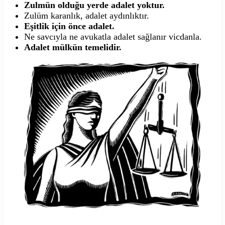
Zulmün olduğu yerde adalet yoktur.
Zulüm karanlık, adalet aydınlıktır.
Eşitlik için önce adalet.
Ne savcıyla ne avukatla adalet sağlanır vicdanla.
Adalet mülkün temelidir.