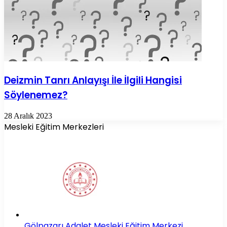
Deizmin Tanrı Anlayışı İle İlgili Hangisi
Söylenemez?
28 Aralık 2023
Mesleki Eğitim Merkezleri
Gölpazarı Adalet Mesleki Eğitim Merkezi