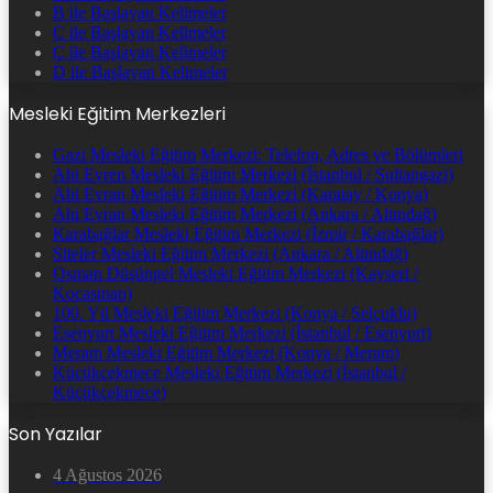
B ile Başlayan Kelimeler
C ile Başlayan Kelimeler
Ç ile Başlayan Kelimeler
D ile Başlayan Kelimeler
Mesleki Eğitim Merkezleri
Gazi Mesleki Eğitim Merkezi: Telefon, Adres ve Bölümleri
Ahi Evren Mesleki Eğitim Merkezi (İstanbul / Sultangazi)
Ahi Evran Mesleki Eğitim Merkezi (Karatay / Konya)
Ahi Evran Mesleki Eğitim Merkezi (Ankara / Altındağ)
Karabağlar Mesleki Eğitim Merkezi (İzmir / Karabağlar)
Siteler Mesleki Eğitim Merkezi (Ankara / Altındağ)
Osman Düşüngel Mesleki Eğitim Merkezi (Kayseri /
Kocasinan)
100. Yıl Mesleki Eğitim Merkezi (Konya / Selçuklu)
Esenyurt Mesleki Eğitim Merkezi (İstanbul / Esenyurt)
Meram Mesleki Eğitim Merkezi (Konya / Meram)
Küçükçekmece Mesleki Eğitim Merkezi (İstanbul /
Küçükçekmece)
Son Yazılar
4 Ağustos 2026