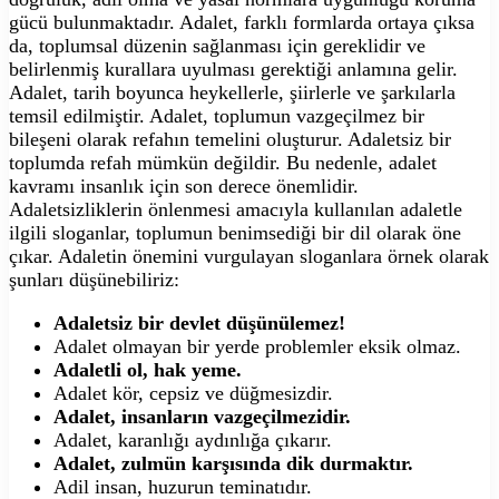
gücü bulunmaktadır. Adalet, farklı formlarda ortaya çıksa
da, toplumsal düzenin sağlanması için gereklidir ve
belirlenmiş kurallara uyulması gerektiği anlamına gelir.
Adalet, tarih boyunca heykellerle, şiirlerle ve şarkılarla
temsil edilmiştir. Adalet, toplumun vazgeçilmez bir
bileşeni olarak refahın temelini oluşturur. Adaletsiz bir
toplumda refah mümkün değildir. Bu nedenle, adalet
kavramı insanlık için son derece önemlidir.
Adaletsizliklerin önlenmesi amacıyla kullanılan adaletle
ilgili sloganlar, toplumun benimsediği bir dil olarak öne
çıkar. Adaletin önemini vurgulayan sloganlara örnek olarak
şunları düşünebiliriz:
Adaletsiz bir devlet düşünülemez!
Adalet olmayan bir yerde problemler eksik olmaz.
Adaletli ol, hak yeme.
Adalet kör, cepsiz ve düğmesizdir.
Adalet, insanların vazgeçilmezidir.
Adalet, karanlığı aydınlığa çıkarır.
Adalet, zulmün karşısında dik durmaktır.
Adil insan, huzurun teminatıdır.