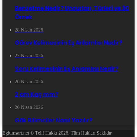
Benzetme Nedir? Unsurları, Türleri ve 30
Örnek
28 Nisan 2026
Görev Kelimesinin Eş Anlamlısı Nedir?
27 Nisan 2026
Soru Kelimesinin Eş Anlamlısı Nedir?
26 Nisan 2026
2 cm Kaç mm?
26 Nisan 2026
Gök Bilimciler Nasıl Yazılır?
Egitimsart.net © Telif Hakkı 2026, Tüm Hakları Saklıdır