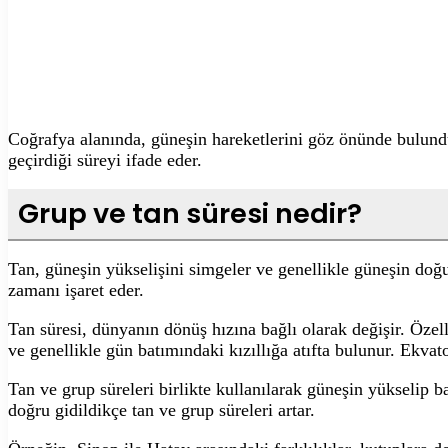
Coğrafya alanında, güneşin hareketlerini göz önünde bulund
geçirdiği süreyi ifade eder.
Grup ve tan süresi nedir?
Tan, güneşin yükselişini simgeler ve genellikle güneşin doğuş
zamanı işaret eder.
Tan süresi, dünyanın dönüş hızına bağlı olarak değişir. Özell
ve genellikle gün batımındaki kızıllığa atıfta bulunur. Ekvat
Tan ve grup süreleri birlikte kullanılarak güneşin yükselip b
doğru gidildikçe tan ve grup süreleri artar.