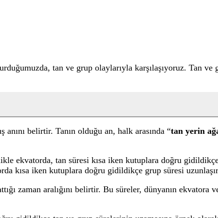
urduğumuzda, tan ve grup olaylarıyla karşılaşıyoruz. Tan ve 
 anını belirtir. Tanın olduğu an, halk arasında “
tan yerin ağ
ikle ekvatorda, tan süresi kısa iken kutuplara doğru gidildikçe
orda kısa iken kutuplara doğru gidildikçe grup süresi uzunlaşır
attığı zaman aralığını belirtir. Bu süreler, dünyanın ekvatora v