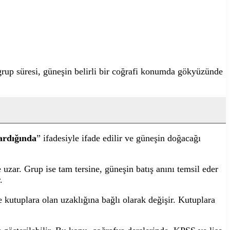
grup süresi, güneşin belirli bir coğrafi konumda gökyüzünde
ardığında
” ifadesiyle ifade edilir ve güneşin doğacağı
 uzar. Grup ise tam tersine, güneşin batış anını temsil eder
.
e kutuplara olan uzaklığına bağlı olarak değişir. Kutuplara