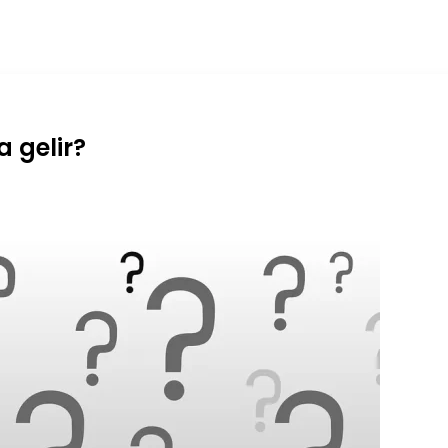
 gelir?