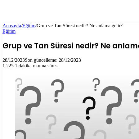
Anasayfa
/
Eğitim
/
Grup ve Tan Süresi nedir? Ne anlama gelir?
Eğitim
Grup ve Tan Süresi nedir? Ne anlama
28/12/2023
Son güncelleme: 28/12/2023
1.225
1 dakika okuma süresi