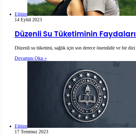
Eğitim
14 Eylül 2023
Düzenli Su Tüketiminin Faydaları
Düzenli su tüketimi, sağlık için son derece önemlidir ve bir diz
Devamını Oku »
Eğitim
17 Temmuz 2023