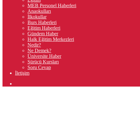
MEB Personel Haberleri
Anaokulları
İlkokullar
Burs Haberleri
Eğitim Haberleri
Gündem Haber
Halk Eğitim Merkezleri
Nedir?
Ne Demek?
Üniversite Haber
Sürücü Kursları
Soru Cevap
İletişim
Arama
yap
...