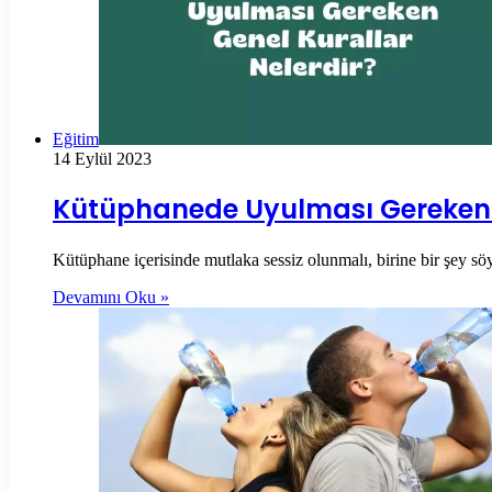
Eğitim
14 Eylül 2023
Kütüphanede Uyulması Gereken K
Kütüphane içerisinde mutlaka sessiz olunmalı, birine bir şey s
Devamını Oku »