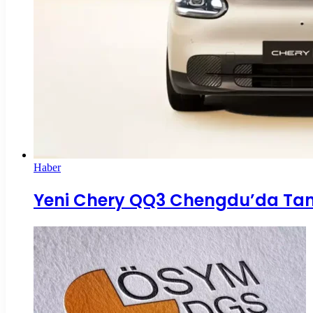
Haber
Yeni Chery QQ3 Chengdu’da Tanıtı