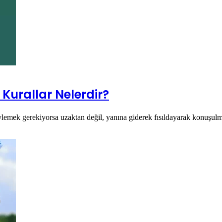
urallar Nelerdir?
öylemek gerekiyorsa uzaktan değil, yanına giderek fısıldayarak konuşul