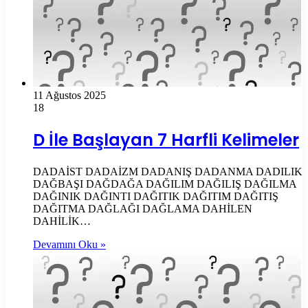
11 Ağustos 2025
18
D İle Başlayan 7 Harfli Kelimeler
DADAİST DADAİZM DADANIŞ DADANMA DADILIK
DAĞBAŞI DAĞDAĞA DAĞILIM DAĞILIŞ DAĞILMA
DAĞINIK DAĞINTI DAĞITIK DAĞITIM DAĞITIŞ
DAĞITMA DAĞLAĞI DAĞLAMA DAHİLEN
DAHİLİK…
Devamını Oku »