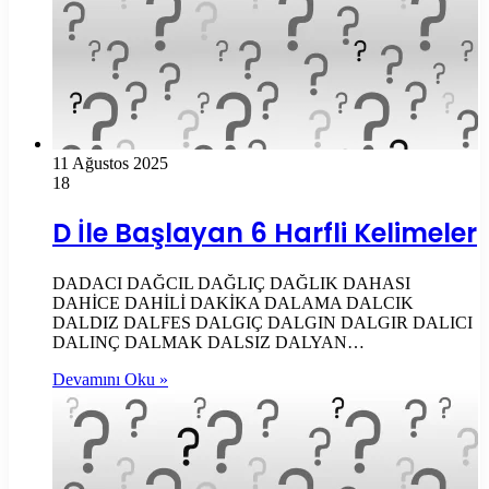
11 Ağustos 2025
18
D İle Başlayan 6 Harfli Kelimeler
DADACI DAĞCIL DAĞLIÇ DAĞLIK DAHASI
DAHİCE DAHİLİ DAKİKA DALAMA DALCIK
DALDIZ DALFES DALGIÇ DALGIN DALGIR DALICI
DALINÇ DALMAK DALSIZ DALYAN…
Devamını Oku »