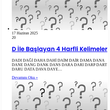
17 Haziran 2025
20
D İle Başlayan 4 Harfli Kelimeler
DADI DAĞİ DAHA DAHİ DAİM DAİR DAMA DANA
DANE DANG DANK DANS DARA DARI DARP DART
DARU DATA DAVA DAYE…
Devamını Oku »