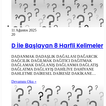
11 Ağustos 2025
20
D İle Başlayan 8 Harfli Kelimeler
DADANMAK DADAŞLIK DAĞALASI DAĞARCIK
DAĞCILIK DAĞILMAK DAĞITICI DAĞITMAK
DAĞLAMAK DAĞLANIŞ DAĞLANMA DAĞLATIŞ
DAĞLATMA DAĞLAYIŞ DAHİLİYE DAHİYANE
DAHLETME DAİRESEL DAİRESİZ DAKİKANE…
Devamını Oku »