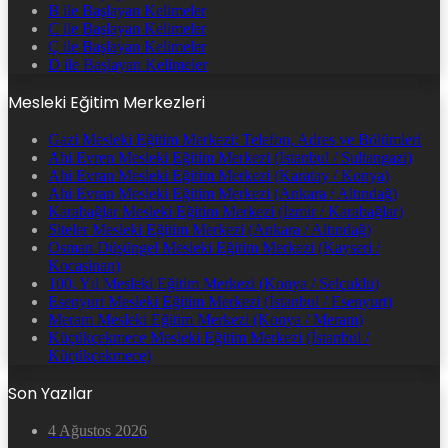
B ile Başlayan Kelimeler
C ile Başlayan Kelimeler
Ç ile Başlayan Kelimeler
D ile Başlayan Kelimeler
Mesleki Eğitim Merkezleri
Gazi Mesleki Eğitim Merkezi: Telefon, Adres ve Bölümleri
Ahi Evren Mesleki Eğitim Merkezi (İstanbul / Sultangazi)
Ahi Evran Mesleki Eğitim Merkezi (Karatay / Konya)
Ahi Evran Mesleki Eğitim Merkezi (Ankara / Altındağ)
Karabağlar Mesleki Eğitim Merkezi (İzmir / Karabağlar)
Siteler Mesleki Eğitim Merkezi (Ankara / Altındağ)
Osman Düşüngel Mesleki Eğitim Merkezi (Kayseri /
Kocasinan)
100. Yıl Mesleki Eğitim Merkezi (Konya / Selçuklu)
Esenyurt Mesleki Eğitim Merkezi (İstanbul / Esenyurt)
Meram Mesleki Eğitim Merkezi (Konya / Meram)
Küçükçekmece Mesleki Eğitim Merkezi (İstanbul /
Küçükçekmece)
Son Yazılar
4 Ağustos 2026