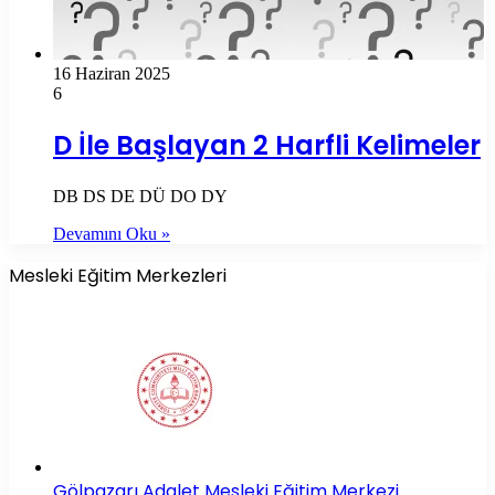
16 Haziran 2025
6
D İle Başlayan 2 Harfli Kelimeler
DB DS DE DÜ DO DY
Devamını Oku »
Mesleki Eğitim Merkezleri
Gölpazarı Adalet Mesleki Eğitim Merkezi