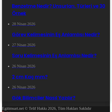
Benzetme Nedir? Unsurları, Türleri ve 30
Örnek
28 Nisan 2026
Görev Kelimesinin Eş Anlamlısı Nedir?
27 Nisan 2026
Soru Kelimesinin Eş Anlamlısı Nedir?
26 Nisan 2026
2 cm Kaç mm?
26 Nisan 2026
Gök Bilimciler Nasıl Yazılır?
Egitimsart.net © Telif Hakkı 2026, Tüm Hakları Saklıdır