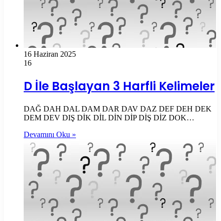
16 Haziran 2025
16
D İle Başlayan 3 Harfli Kelimeler
DAĞ DAH DAL DAM DAR DAV DAZ DEF DEH DEK
DEM DEV DIŞ DİK DİL DİN DİP DİŞ DİZ DOK…
Devamını Oku »