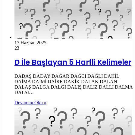
17 Haziran 2025
23
D İle Başlayan 5 Harfli Kelimeler
DADAŞ DADAY DAĞAR DAĞCI DAĞLI DAHİL
DAİMA DAİMİ DAİRE DAKİK DALAK DALAN
DALAŞ DALGA DALGI DALIŞ DALIZ DALLI DALMA
DALSI…
Devamını Oku »