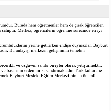
kurumdur. Burada hem öğretmenler hem de çırak öğrenciler,
a sahiptir. Merkez, öğrencilerin öğrenme sürecinde en iyi
sorumluluklarını yerine getirirken endişe duymazlar. Bayburt
ır. Bu anlayış, merkezin gelişiminin temelini
cerikli ve özgüven sahibi bireyler olarak yetiştirmektir.
n ve başarının erdemini kazandırmaktadır. Türk kültürüne
iştirmek Bayburt Mesleki Eğitim Merkezi’nin en önemli