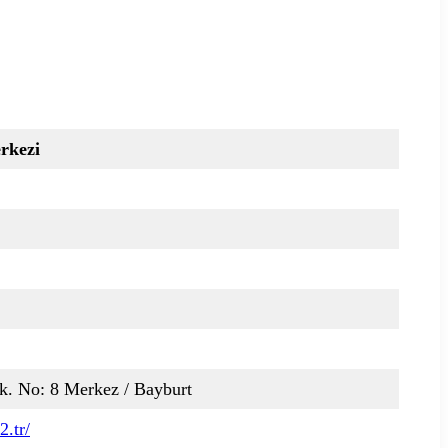
rkezi
. No: 8 Merkez / Bayburt
.tr/