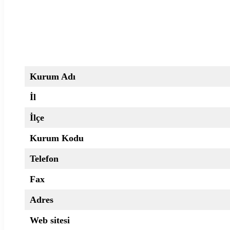
Kurum Adı
İl
İlçe
Kurum Kodu
Telefon
Fax
Adres
Web sitesi