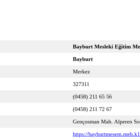
Bayburt Mesleki Eğitim Me
Bayburt
Merkez
327311
(0458) 211 65 56
(0458) 211 72 67
Gençosman Mah. Alperen Sok
https://bayburtmesem.meb.k12