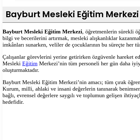
Bayburt Mesleki Eğitim Merkezi
Bayburt Mesleki Eğitim Merkezi
, öğretmenlerin sürekli 
bilgi ve becerilerini artırmak, mesleki alışkanlıklar kazanm
imkânları sunarken, veliler de çocuklarının bu süreçte her tü
Çalışanlar görevlerini yerine getirirken özgüvenle hareket e
Mesleki
Eğitim
Merkezi’nin tüm personeli her gün daha iyiy
oluşturmaktadır.
Bayburt Mesleki Eğitim Merkezi’nin amacı; tüm çırak öğrencil
Kurum, milli, ahlaki ve insani değerlerin tanınarak benims
bağlı, evrensel değerlere saygılı ve toplumun gelişen ihtiya
hedefidir.