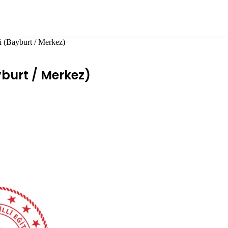
 (Bayburt / Merkez)
yburt / Merkez)