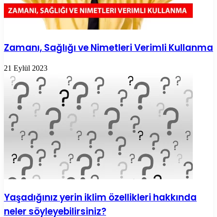
Zamanı, Sağlığı ve Nimetleri Verimli Kullanma
21 Eylül 2023
Yaşadığınız yerin iklim özellikleri hakkında
neler söyleyebilirsiniz?