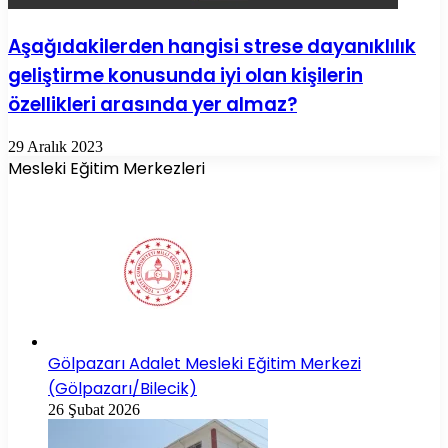
Aşağıdakilerden hangisi strese dayanıklılık
geliştirme konusunda iyi olan kişilerin
özellikleri arasında yer almaz?
29 Aralık 2023
Mesleki Eğitim Merkezleri
Gölpazarı Adalet Mesleki Eğitim Merkezi
(Gölpazarı/Bilecik)
26 Şubat 2026