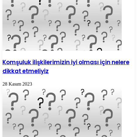
Komşuluk ilişkilerimizin iyi olması için nelere
dikkat etmeliyiz
28 Kasım 2023