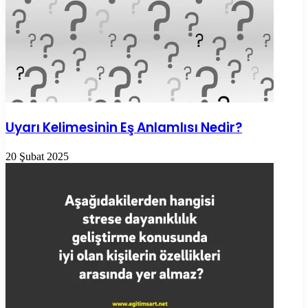
Uyarı Kelimesinin Eş Anlamlısı Nedir?
20 Şubat 2025