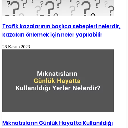
Trafik kazalarının başlıca sebepleri nelerdir,
kazaları önlemek için neler yapılabilir
28 Kasım 2023
Mıknatısların Günlük Hayatta Kullanıldığı