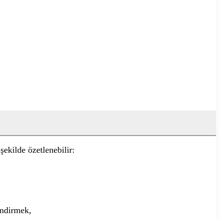
 şekilde özetlenebilir:
endirmek,