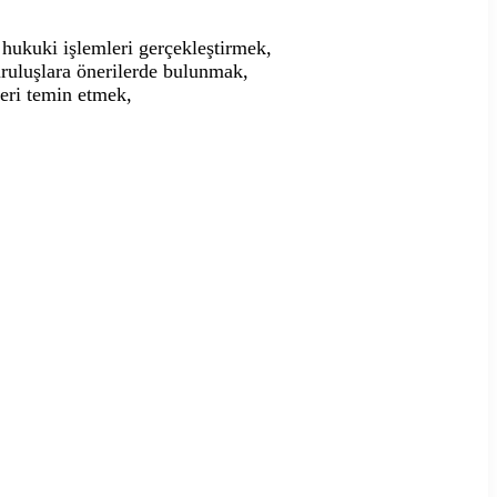
e hukuki işlemleri gerçekleştirmek,
kuruluşlara önerilerde bulunmak,
leri temin etmek,