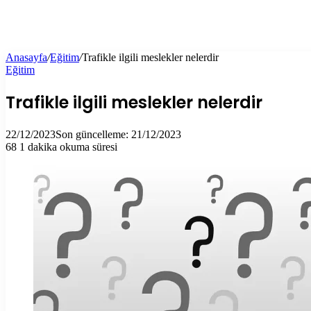
Anasayfa
/
Eğitim
/
Trafikle ilgili meslekler nelerdir
Eğitim
Trafikle ilgili meslekler nelerdir
22/12/2023
Son güncelleme: 21/12/2023
68
1 dakika okuma süresi