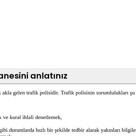
tanesini anlatınız
k akla gelen trafik polisidir. Trafik polisinin sorumlulukları şu
k ve kural ihlali denetlemek,
bi durumlarda hızlı bir şekilde tedbir alarak yakınları bilgil