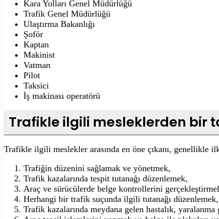
Kara Yolları Genel Müdürlüğü
Trafik Genel Müdürlüğü
Ulaştırma Bakanlığı
Şoför
Kaptan
Makinist
Vatman
Pilot
Taksici
İş makinası operatörü
Trafikle ilgili mesleklerden bir 
Trafikle ilgili meslekler arasında en öne çıkanı, genellikle il
Trafiğin düzenini sağlamak ve yönetmek,
Trafik kazalarında tespit tutanağı düzenlemek,
Araç ve sürücülerde belge kontrollerini gerçekleştirme
Herhangi bir trafik suçunda ilgili tutanağı düzenlemek,
Trafik kazalarında meydana gelen hastalık, yaralanma gi