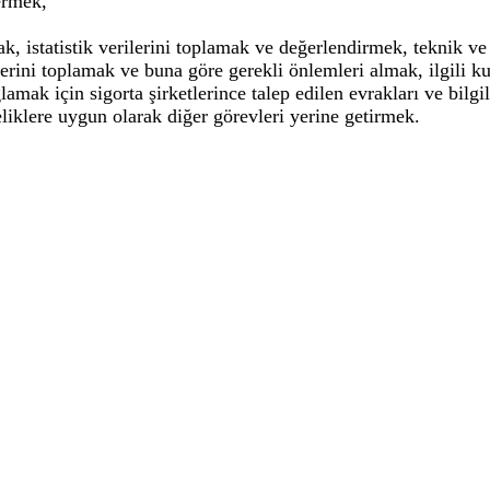
ermek,
mak, istatistik verilerini toplamak ve değerlendirmek, teknik v
rilerini toplamak ve buna göre gerekli önlemleri almak, ilgili 
lamak için sigorta şirketlerince talep edilen evrakları ve bilgi
iklere uygun olarak diğer görevleri yerine getirmek.