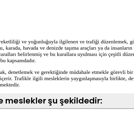
areketliliği ve yoğunluğuyla ilgilenen ve trafiği düzenlemek,
amı, karada, havada ve denizde taşıma araçları ya da insanların
alları belirlenmiş ve bu kurallara uyulması için çeşitli düzen
a bu kapsamdadır.
mak, denetlemek ve gerektiğinde müdahale etmekle görevli bir 
içerir. Trafikle ilgili mesleklerin yaygınlaşmasıyla birlikte, 
mektedir.
 ve meslekler şu şekildedir: