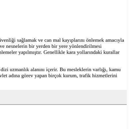
 güvenliği sağlamak ve can mal kayıplarını önlemek amacıyla
 ve nesnelerin bir yerden bir yere yönlendirilmesi
lemeler yapılmıştır. Genellikle kara yollarındaki kurallar
dizi uzmanlık alanını içerir. Bu mesleklerin varlığı, kamu
devlet adına görev yapan birçok kurum, trafik hizmetlerini