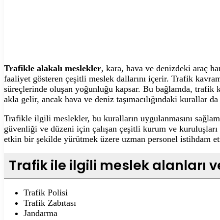
Trafikle alakalı meslekler
, kara, hava ve denizdeki araç h
faaliyet gösteren çeşitli meslek dallarını içerir. Trafik kavr
süreçlerinde oluşan yoğunluğu kapsar. Bu bağlamda, trafik kur
akla gelir, ancak hava ve deniz taşımacılığındaki kurallar d
Trafikle ilgili meslekler, bu kuralların uygulanmasını sağla
güvenliği ve düzeni için çalışan çeşitli kurum ve kuruluşları 
etkin bir şekilde yürütmek üzere uzman personel istihdam et
Trafik ile ilgili meslek alanları
Trafik Polisi
Trafik Zabıtası
Jandarma