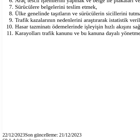
Araç tescil işlemlerini yapmak ve belge ile plakaları v
Sürücülere belgelerini teslim etmek,
Ülke genelinde taşıtların ve sürücülerin sicillerini tut
Trafik kazalarının nedenlerini araştırarak istatistik ve
Hasar tazminatı ödemelerinde işleyişin hızlı akışını sağ
Karayolları trafik kanunu ve bu kanuna dayalı yönetmel
22/12/2023
Son güncelleme: 21/12/2023