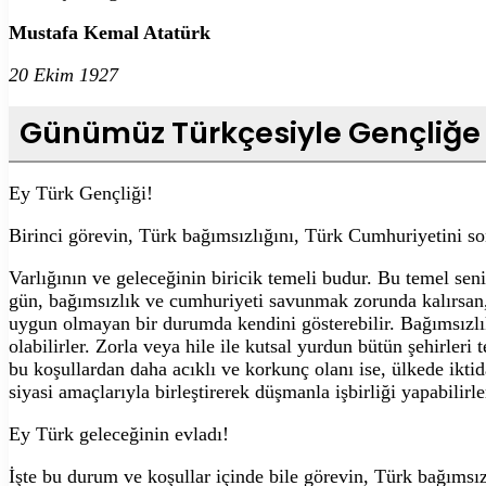
Mustafa Kemal Atatürk
20 Ekim 1927
Günümüz Türkçesiyle Gençliğe 
Ey Türk Gençliği!
Birinci görevin, Türk bağımsızlığını, Türk Cumhuriyetini 
Varlığının ve geleceğinin biricik temeli budur. Bu temel sen
gün, bağımsızlık ve cumhuriyeti savunmak zorunda kalırsan,
uygun olmayan bir durumda kendini gösterebilir. Bağımsızlık
olabilirler. Zorla veya hile ile kutsal yurdun bütün şehirleri
bu koşullardan daha acıklı ve korkunç olanı ise, ülkede iktidar
siyasi amaçlarıyla birleştirerek düşmanla işbirliği yapabilirl
Ey Türk geleceğinin evladı!
İşte bu durum ve koşullar içinde bile görevin, Türk bağımsı