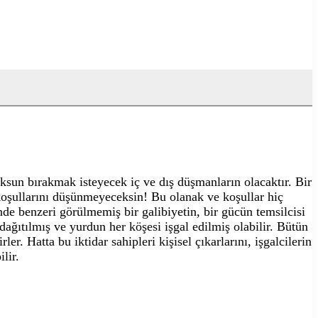
oksun bırakmak isteyecek iç ve dış düşmanların olacaktır. Bir
oşullarını düşünmeyeceksin! Bu olanak ve koşullar hiç
e benzeri görülmemiş bir galibiyetin, bir gücün temsilcisi
ı dağıtılmış ve yurdun her köşesi işgal edilmiş olabilir. Bütün
er. Hatta bu iktidar sahipleri kişisel çıkarlarını, işgalcilerin
lir.