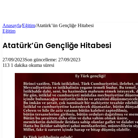
Anasayfa
/
Eğitim
/
Atatürk’ün Gençliğe Hitabesi
Eğitim
Atatürk’ün Gençliğe Hitabesi
27/09/2023
Son güncelleme: 27/09/2023
113
1 dakika okuma süresi