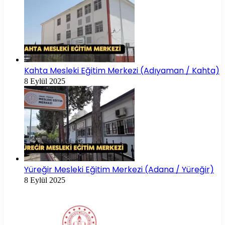
Kahta Mesleki Eğitim Merkezi (Adıyaman / Kahta)
8 Eylül 2025
Yüreğir Mesleki Eğitim Merkezi (Adana / Yüreğir)
8 Eylül 2025