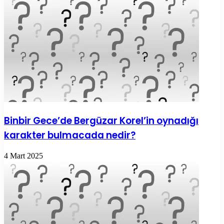
Binbir Gece’de Bergüzar Korel’in oynadığı
karakter bulmacada nedir?
4 Mart 2025