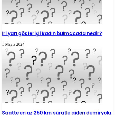
İri yarı gösterişli kadın bulmacada nedir?
1 Mayıs 2024
Saatte en az 250 km süratle giden demiryolu