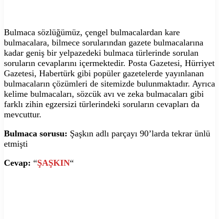
Bulmaca sözlüğümüz, çengel bulmacalardan kare
bulmacalara, bilmece sorularından gazete bulmacalarına
kadar geniş bir yelpazedeki bulmaca türlerinde sorulan
soruların cevaplarını içermektedir. Posta Gazetesi, Hürriyet
Gazetesi, Habertürk gibi popüler gazetelerde yayınlanan
bulmacaların çözümleri de sitemizde bulunmaktadır. Ayrıca
kelime bulmacaları, sözcük avı ve zeka bulmacaları gibi
farklı zihin egzersizi türlerindeki soruların cevapları da
mevcuttur.
Bulmaca sorusu:
Şaşkın adlı parçayı 90’larda tekrar ünlü
etmişti
Cevap:
“
ŞAŞKIN
“