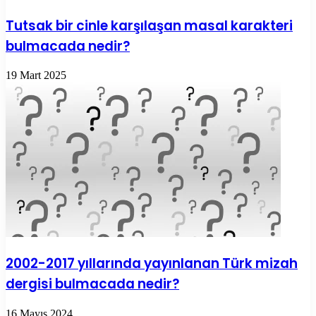
Tutsak bir cinle karşılaşan masal karakteri
bulmacada nedir?
19 Mart 2025
2002-2017 yıllarında yayınlanan Türk mizah
dergisi bulmacada nedir?
16 Mayıs 2024