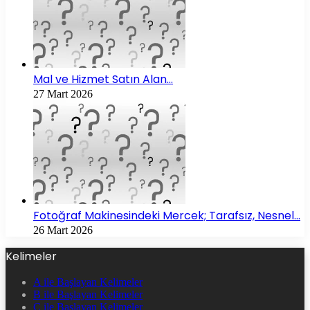
Mal ve Hizmet Satın Alan…
27 Mart 2026
Fotoğraf Makinesindeki Mercek; Tarafsız, Nesnel…
26 Mart 2026
Kelimeler
A ile Başlayan Kelimeler
B ile Başlayan Kelimeler
C ile Başlayan Kelimeler