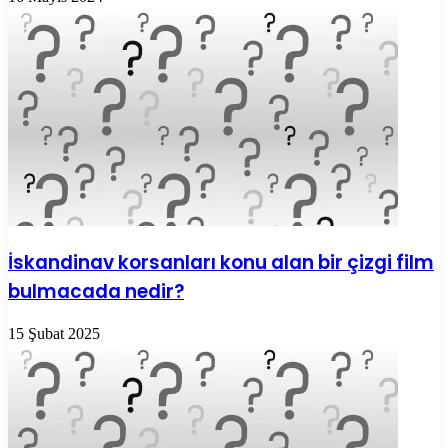
İskandinav korsanları konu alan bir çizgi film
bulmacada nedir?
15 Şubat 2025