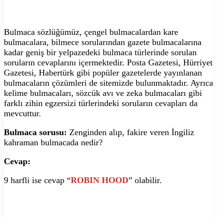
Bulmaca sözlüğümüz, çengel bulmacalardan kare
bulmacalara, bilmece sorularından gazete bulmacalarına
kadar geniş bir yelpazedeki bulmaca türlerinde sorulan
soruların cevaplarını içermektedir. Posta Gazetesi, Hürriyet
Gazetesi, Habertürk gibi popüler gazetelerde yayınlanan
bulmacaların çözümleri de sitemizde bulunmaktadır. Ayrıca
kelime bulmacaları, sözcük avı ve zeka bulmacaları gibi
farklı zihin egzersizi türlerindeki soruların cevapları da
mevcuttur.
Bulmaca sorusu:
Zenginden alıp, fakire veren İngiliz
kahraman bulmacada nedir?
Cevap:
9 harfli ise cevap “
ROBIN HOOD
” olabilir.