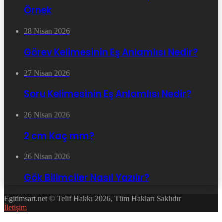
Örnek
28 Nisan 2026
Görev Kelimesinin Eş Anlamlısı Nedir?
27 Nisan 2026
Soru Kelimesinin Eş Anlamlısı Nedir?
26 Nisan 2026
2 cm Kaç mm?
26 Nisan 2026
Gök Bilimciler Nasıl Yazılır?
Egitimsart.net © Telif Hakkı 2026, Tüm Hakları Saklıdır
İletişim