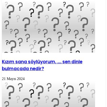
Kızım sana söylüyorum, …. sen dinle
bulmacada nedir?
21 Mayıs 2024