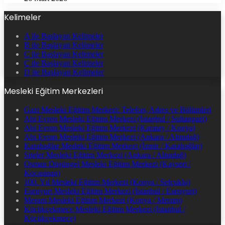
Kelimeler
A ile Başlayan Kelimeler
B ile Başlayan Kelimeler
C ile Başlayan Kelimeler
Ç ile Başlayan Kelimeler
D ile Başlayan Kelimeler
Mesleki Eğitim Merkezleri
Gazi Mesleki Eğitim Merkezi: Telefon, Adres ve Bölümleri
Ahi Evren Mesleki Eğitim Merkezi (İstanbul / Sultangazi)
Ahi Evran Mesleki Eğitim Merkezi (Karatay / Konya)
Ahi Evran Mesleki Eğitim Merkezi (Ankara / Altındağ)
Karabağlar Mesleki Eğitim Merkezi (İzmir / Karabağlar)
Siteler Mesleki Eğitim Merkezi (Ankara / Altındağ)
Osman Düşüngel Mesleki Eğitim Merkezi (Kayseri /
Kocasinan)
100. Yıl Mesleki Eğitim Merkezi (Konya / Selçuklu)
Esenyurt Mesleki Eğitim Merkezi (İstanbul / Esenyurt)
Meram Mesleki Eğitim Merkezi (Konya / Meram)
Küçükçekmece Mesleki Eğitim Merkezi (İstanbul /
Küçükçekmece)