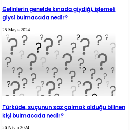
Gelinlerin genelde kınada giydiği, işlemeli
giysi bulmacada nedir?
25 Mayıs 2024
Türküde, suçunun saz çalmak olduğu bilinen
kişi bulmacada nedir?
26 Nisan 2024