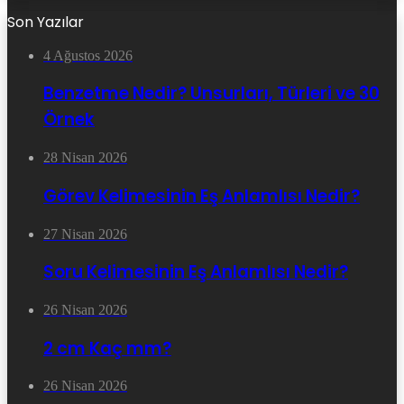
Son Yazılar
4 Ağustos 2026
Benzetme Nedir? Unsurları, Türleri ve 30
Örnek
28 Nisan 2026
Görev Kelimesinin Eş Anlamlısı Nedir?
27 Nisan 2026
Soru Kelimesinin Eş Anlamlısı Nedir?
26 Nisan 2026
2 cm Kaç mm?
26 Nisan 2026