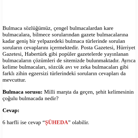
Bulmaca sözlüğümüz, çengel bulmacalardan kare
bulmacalara, bilmece sorularından gazete bulmacalarına
kadar geniş bir yelpazedeki bulmaca türlerinde sorulan
soruların cevaplarını içermektedir. Posta Gazetesi, Hürriyet
Gazetesi, Habertürk gibi popüler gazetelerde yayınlanan
bulmacaların çözümleri de sitemizde bulunmaktadır. Ayrıca
kelime bulmacaları, sözcük avı ve zeka bulmacaları gibi
farklı zihin egzersizi türlerindeki soruların cevapları da
mevcuttur.
Bulmaca sorusu:
Milli marşta da geçen, şehit kelimesinin
çoğulu bulmacada nedir?
Cevap:
6 harfli ise cevap “
ŞÜHEDA
” olabilir.