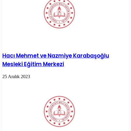
Hacı Mehmet ve Nazmiye Karabaşoğlu
Mesleki Eğitim Merkezi
25 Aralık 2023