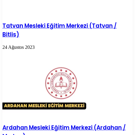
Tatvan Mesleki Eğitim Merkezi (Tatvan /
Bitlis)
24 Ağustos 2023
Ardahan Mesleki Eğitim Merkezi (Ardahan /