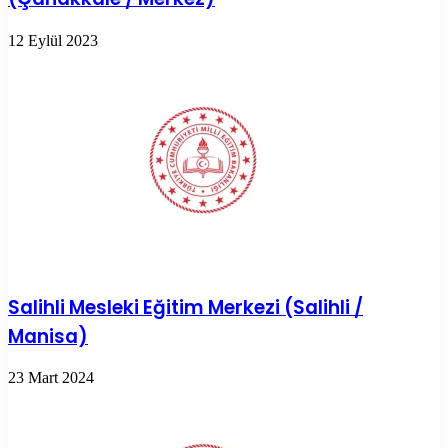
12 Eylül 2023
Salihli Mesleki Eğitim Merkezi (Salihli /
Manisa)
23 Mart 2024