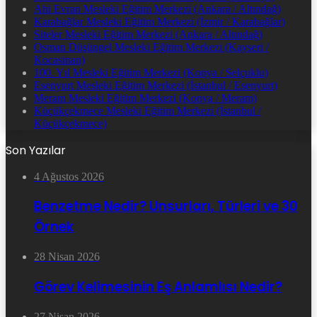
Ahi Evran Mesleki Eğitim Merkezi (Ankara / Altındağ)
Karabağlar Mesleki Eğitim Merkezi (İzmir / Karabağlar)
Siteler Mesleki Eğitim Merkezi (Ankara / Altındağ)
Osman Düşüngel Mesleki Eğitim Merkezi (Kayseri /
Kocasinan)
100. Yıl Mesleki Eğitim Merkezi (Konya / Selçuklu)
Esenyurt Mesleki Eğitim Merkezi (İstanbul / Esenyurt)
Meram Mesleki Eğitim Merkezi (Konya / Meram)
Küçükçekmece Mesleki Eğitim Merkezi (İstanbul /
Küçükçekmece)
Son Yazılar
4 Ağustos 2026
Benzetme Nedir? Unsurları, Türleri ve 30
Örnek
28 Nisan 2026
Görev Kelimesinin Eş Anlamlısı Nedir?
27 Nisan 2026