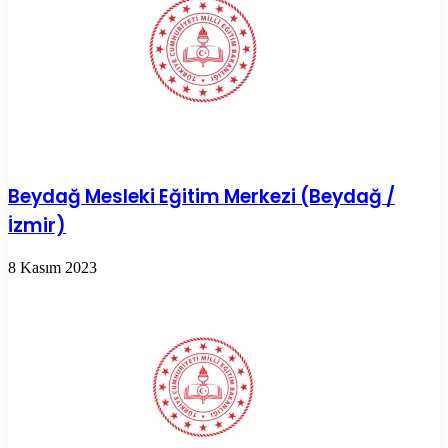
Beydağ Mesleki Eğitim Merkezi (Beydağ /
İzmir)
8 Kasım 2023