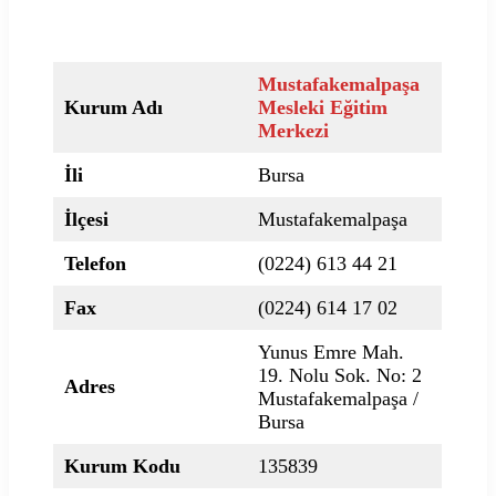
Mustafakemalpaşa
Kurum Adı
Mesleki Eğitim
Merkezi
İli
Bursa
İlçesi
Mustafakemalpaşa
Telefon
(0224) 613 44 21
Fax
(0224) 614 17 02
Yunus Emre Mah.
19. Nolu Sok. No: 2
Adres
Mustafakemalpaşa /
Bursa
Kurum Kodu
135839