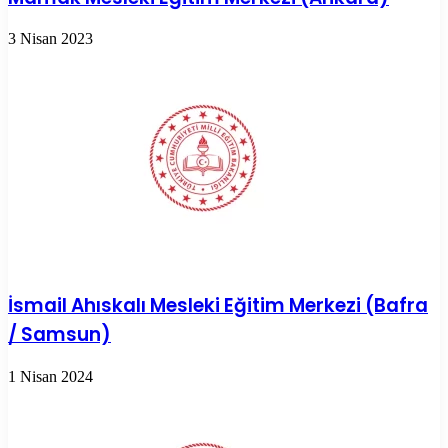
3 Nisan 2023
İsmail Ahıskalı Mesleki Eğitim Merkezi (Bafra
/ Samsun)
1 Nisan 2024