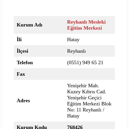
Reyhanlı Mesleki
Kurum Adı
Eğitim Merkezi
İli
Hatay
İlçesi
Reyhanlı
Telefon
(0551) 949 65 21
Fax
Yenişehir Mah.
Kuzey Kıbrıs Cad.
Yenişehir Geçici
Adres
Eğitim Merkezi Blok
No: 11 Reyhanlı /
Hatay
Kurum Kodu
768426