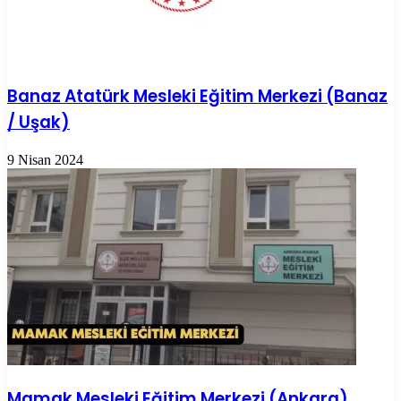
Banaz Atatürk Mesleki Eğitim Merkezi (Banaz
/ Uşak)
9 Nisan 2024
Mamak Mesleki Eğitim Merkezi (Ankara)