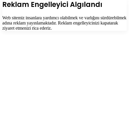
tuşu
Kapalı
Reklam Engelleyici Algılandı
Web sitemiz insanlara yardımcı olabilmek ve varlığını sürdürebilmek
adına reklam yayınlamaktadır. Reklam engelleyicinizi kapatarak
ziyaret etmenizi rica ederiz.