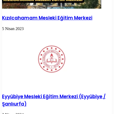
Kızılcahamam Mesleki Eğitim Merkezi
5 Nisan 2023
Eyyübiye Mesleki Eğitim Merkezi (Eyyübiye /
Şanlıurfa)