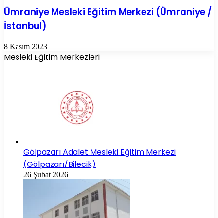
Ümraniye Mesleki Eğitim Merkezi (Ümraniye /
İstanbul)
8 Kasım 2023
Mesleki Eğitim Merkezleri
Gölpazarı Adalet Mesleki Eğitim Merkezi
(Gölpazarı/Bilecik)
26 Şubat 2026