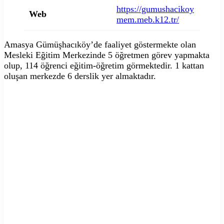
https://gumushacikoy
Web
mem.meb.k12.tr/
Amasya Gümüşhacıköy’de faaliyet göstermekte olan
Mesleki Eğitim Merkezinde 5 öğretmen görev yapmakta
olup, 114 öğrenci eğitim-öğretim görmektedir. 1 kattan
oluşan merkezde 6 derslik yer almaktadır.