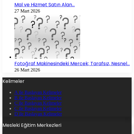
Mal ve Hizmet Satın Alan…
27 Mart 2026
Fotoğraf Makinesindeki Mercek; Tarafsız, Nesnel…
26 Mart 2026
Kelimeler
A ile Başlayan Kelimeler
B ile Başlayan Kelimeler
C ile Başlayan Kelimeler
Ç ile Başlayan Kelimeler
D ile Başlayan Kelimeler
Mesleki Eğitim Merkezleri