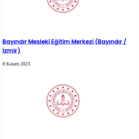
Bayındır Mesleki Eğitim Merkezi (Bayındır /
İzmir)
8 Kasım 2023