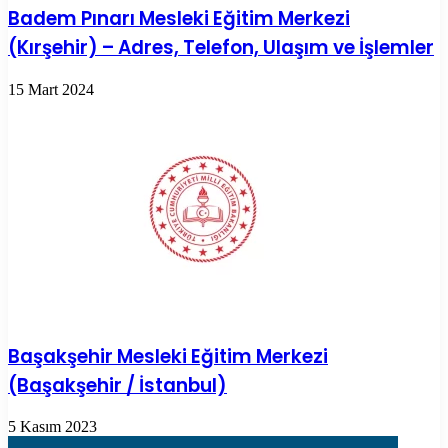
Badem Pınarı Mesleki Eğitim Merkezi
(Kırşehir) – Adres, Telefon, Ulaşım ve İşlemler
15 Mart 2024
Başakşehir Mesleki Eğitim Merkezi
(Başakşehir / İstanbul)
5 Kasım 2023