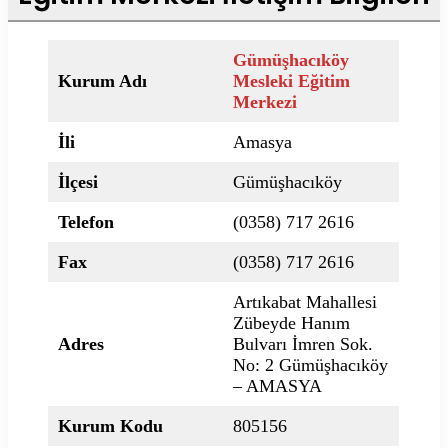
Gümüşhacıköy
Kurum Adı
Mesleki Eğitim
Merkezi
İli
Amasya
İlçesi
Gümüşhacıköy
Telefon
(0358) 717 2616
Fax
(0358) 717 2616
Artıkabat Mahallesi
Zübeyde Hanım
Adres
Bulvarı İmren Sok.
No: 2 Gümüşhacıköy
– AMASYA
Kurum Kodu
805156