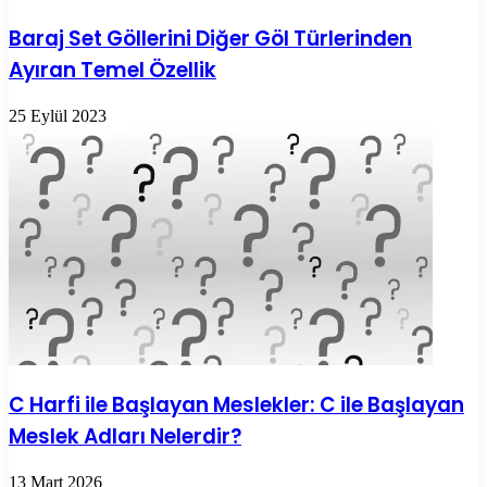
Baraj Set Göllerini Diğer Göl Türlerinden
Ayıran Temel Özellik
25 Eylül 2023
C Harfi ile Başlayan Meslekler: C ile Başlayan
Meslek Adları Nelerdir?
13 Mart 2026