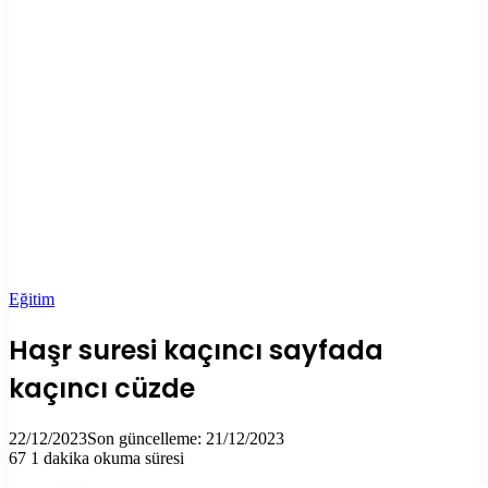
Eğitim
Haşr suresi kaçıncı sayfada
kaçıncı cüzde
22/12/2023
Son güncelleme: 21/12/2023
67
1 dakika okuma süresi