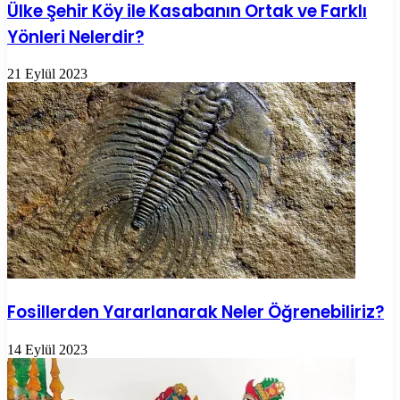
Ülke Şehir Köy ile Kasabanın Ortak ve Farklı
Yönleri Nelerdir?
21 Eylül 2023
Fosillerden Yararlanarak Neler Öğrenebiliriz?
14 Eylül 2023