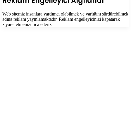
Reklam Engelleyici Algılandı
Web sitemiz insanlara yardımcı olabilmek ve varlığını sürdürebilmek
adına reklam yayınlamaktadır. Reklam engelleyicinizi kapatarak
ziyaret etmenizi rica ederiz.