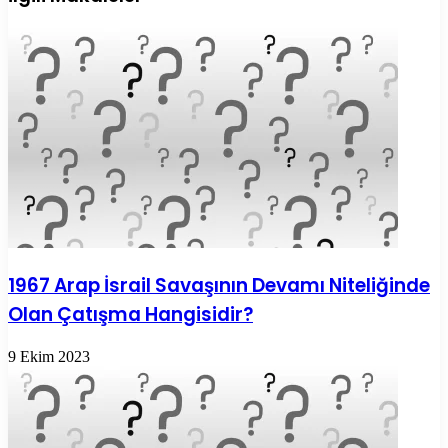
paylaş
1967 Arap İsrail Savaşının Devamı Niteliğinde
Olan Çatışma Hangisidir?
9 Ekim 2023