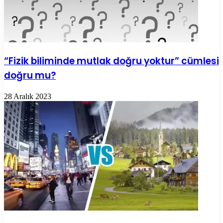
“Fizik biliminde mutlak doğru yoktur” cümlesi
doğru mu?
28 Aralık 2023