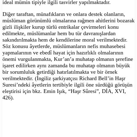
ideal mümin tipiyle ilgili tasvirler yapılmaktadır.
Diğer taraftan, münafıkların ve onlara destek olanların,
müslüman görünümlü olmalarına rağmen ahitlerini bozarak
gizli ilişkiler kurup türlü entrikalar çevirmeleri konu
edilmekte, müslümanlar hem bu tür davranışlardan
sakındırılmakta hem de kendilerine moral verilmektedir.
Söz konusu âyetlerde, müslümanların nefis muhasebesi
yapmalarının ve ebedî hayat için hazırlıklı olmalarının
önemi vurgulanmakta, Kur’an’a muhatap olmanın şerefine
işaret edilirken aynı zamanda bu muhatap olmanın büyük
bir sorumluluk getirdiği hatırlatılmakta ve bir örnek
verilmektedir. (İngiliz şarkiyatçısı Richard Bell’in Haşr
Suresi’ndeki âyetlerin tertibiyle ilgili öne sürdüğü görüşün
eleştirisi için bkz. Emin Işık, “Haşr Sûresi”, DİA, XVI,
426).