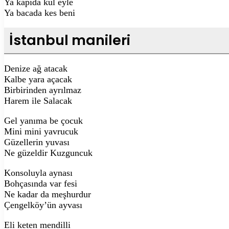
Ya kapıda kul eyle
Ya bacada kes beni
İstanbul manileri
Denize ağ atacak
Kalbe yara açacak
Birbirinden ayrılmaz
Harem ile Salacak
Gel yanıma be çocuk
Mini mini yavrucuk
Güzellerin yuvası
Ne güzeldir Kuzguncuk
Konsoluyla aynası
Bohçasında var fesi
Ne kadar da meşhurdur
Çengelköy’ün ayvası
Eli keten mendilli