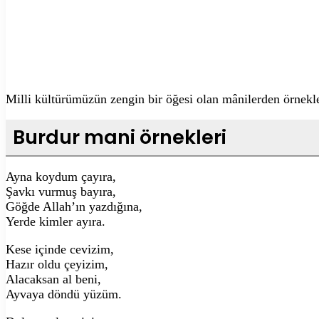
Milli kültürümüzün zengin bir öğesi olan mânilerden örnekler
Burdur mani örnekleri
Ayna koydum çayıra,
Şavkı vurmuş bayıra,
Göğde Allah’ın yazdığına,
Yerde kimler ayıra.
Kese içinde cevizim,
Hazır oldu çeyizim,
Alacaksan al beni,
Ayvaya döndü yüzüm.