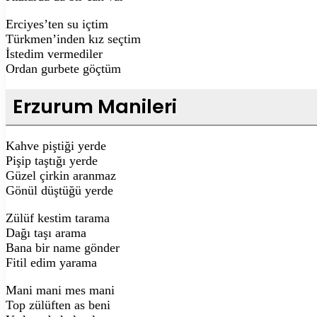
Erciyes’ten su içtim
Türkmen’inden kız seçtim
İstedim vermediler
Ordan gurbete göçtüm
Erzurum Manileri
Kahve piştiği yerde
Pişip taştığı yerde
Güzel çirkin aranmaz
Gönül düştüğü yerde
Zülüf kestim tarama
Dağı taşı arama
Bana bir name gönder
Fitil edim yarama
Mani mani mes mani
Top zülüften as beni