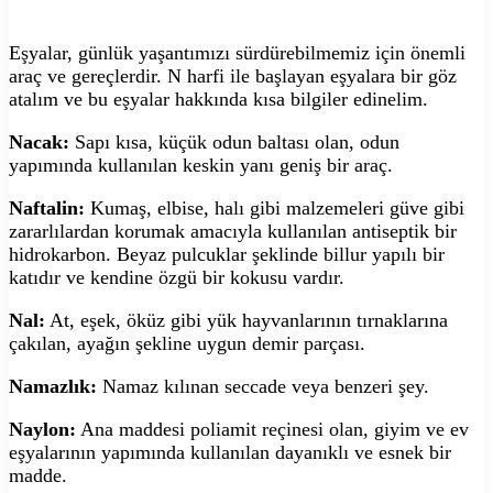
Eşyalar, günlük yaşantımızı sürdürebilmemiz için önemli
araç ve gereçlerdir. N harfi ile başlayan eşyalara bir göz
atalım ve bu eşyalar hakkında kısa bilgiler edinelim.
Nacak:
Sapı kısa, küçük odun baltası olan, odun
yapımında kullanılan keskin yanı geniş bir araç.
Naftalin:
Kumaş, elbise, halı gibi malzemeleri güve gibi
zararlılardan korumak amacıyla kullanılan antiseptik bir
hidrokarbon. Beyaz pulcuklar şeklinde billur yapılı bir
katıdır ve kendine özgü bir kokusu vardır.
Nal:
At, eşek, öküz gibi yük hayvanlarının tırnaklarına
çakılan, ayağın şekline uygun demir parçası.
Namazlık:
Namaz kılınan seccade veya benzeri şey.
Naylon:
Ana maddesi poliamit reçinesi olan, giyim ve ev
eşyalarının yapımında kullanılan dayanıklı ve esnek bir
madde.