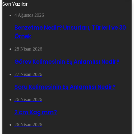
Son Yazılar
4 Ağustos 2026
Benzetme Nedir? Unsurları, Türleri ve 30
Örnek
28 Nisan 2026
Görev Kelimesinin Eş Anlamlısı Nedir?
27 Nisan 2026
Soru Kelimesinin Eş Anlamlısı Nedir?
26 Nisan 2026
2 cm Kaç mm?
26 Nisan 2026