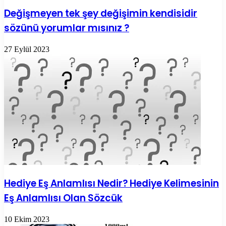
Değişmeyen tek şey değişimin kendisidir
sözünü yorumlar mısınız ?
27 Eylül 2023
Hediye Eş Anlamlısı Nedir? Hediye Kelimesinin
Eş Anlamlısı Olan Sözcük
10 Ekim 2023