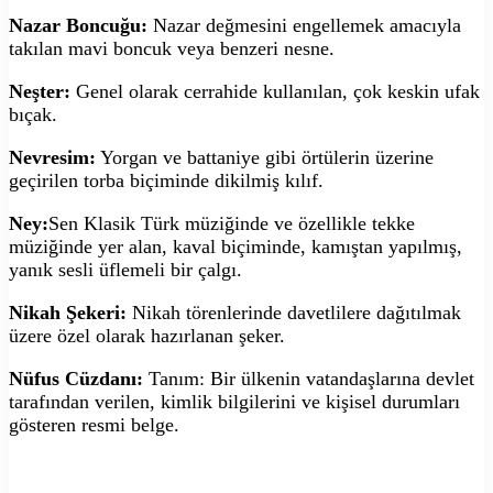
Nazar Boncuğu:
Nazar değmesini engellemek amacıyla
takılan mavi boncuk veya benzeri nesne.
Neşter:
Genel olarak cerrahide kullanılan, çok keskin ufak
bıçak.
Nevresim:
Yorgan ve battaniye gibi örtülerin üzerine
geçirilen torba biçiminde dikilmiş kılıf.
Ney:
Sen Klasik Türk müziğinde ve özellikle tekke
müziğinde yer alan, kaval biçiminde, kamıştan yapılmış,
yanık sesli üflemeli bir çalgı.
Nikah Şekeri:
Nikah törenlerinde davetlilere dağıtılmak
üzere özel olarak hazırlanan şeker.
Nüfus Cüzdanı:
Tanım: Bir ülkenin vatandaşlarına devlet
tarafından verilen, kimlik bilgilerini ve kişisel durumları
gösteren resmi belge.