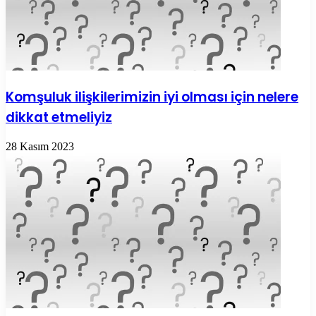
Komşuluk ilişkilerimizin iyi olması için nelere
dikkat etmeliyiz
28 Kasım 2023