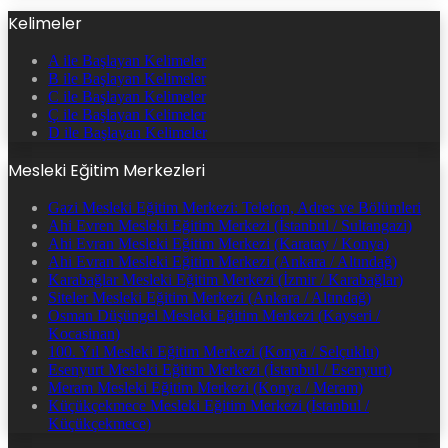
Kelimeler
A ile Başlayan Kelimeler
B ile Başlayan Kelimeler
C ile Başlayan Kelimeler
Ç ile Başlayan Kelimeler
D ile Başlayan Kelimeler
Mesleki Eğitim Merkezleri
Gazi Mesleki Eğitim Merkezi: Telefon, Adres ve Bölümleri
Ahi Evren Mesleki Eğitim Merkezi (İstanbul / Sultangazi)
Ahi Evran Mesleki Eğitim Merkezi (Karatay / Konya)
Ahi Evran Mesleki Eğitim Merkezi (Ankara / Altındağ)
Karabağlar Mesleki Eğitim Merkezi (İzmir / Karabağlar)
Siteler Mesleki Eğitim Merkezi (Ankara / Altındağ)
Osman Düşüngel Mesleki Eğitim Merkezi (Kayseri /
Kocasinan)
100. Yıl Mesleki Eğitim Merkezi (Konya / Selçuklu)
Esenyurt Mesleki Eğitim Merkezi (İstanbul / Esenyurt)
Meram Mesleki Eğitim Merkezi (Konya / Meram)
Küçükçekmece Mesleki Eğitim Merkezi (İstanbul /
Küçükçekmece)