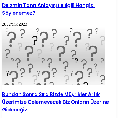
Deizmin Tanrı Anlayışı İle İlgili Hangisi
Söylenemez?
28 Aralık 2023
Bundan Sonra Sıra Bizde Müşrikler Artık
Üzerimize Gelemeyecek Biz Onların Üzerine
Gideceğiz