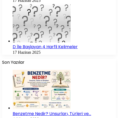
17 Haziran 2025
D İle Başlayan 4 Harfli Kelimeler
17 Haziran 2025
Son Yazılar
Benzetme Nedir? Unsurları, Türleri ve…