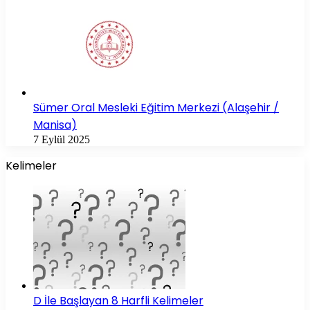
Sümer Oral Mesleki Eğitim Merkezi (Alaşehir /
Manisa)
7 Eylül 2025
Kelimeler
D İle Başlayan 8 Harfli Kelimeler