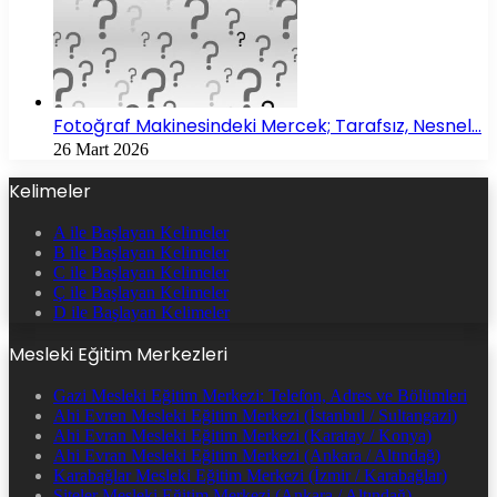
Fotoğraf Makinesindeki Mercek; Tarafsız, Nesnel…
26 Mart 2026
Kelimeler
A ile Başlayan Kelimeler
B ile Başlayan Kelimeler
C ile Başlayan Kelimeler
Ç ile Başlayan Kelimeler
D ile Başlayan Kelimeler
Mesleki Eğitim Merkezleri
Gazi Mesleki Eğitim Merkezi: Telefon, Adres ve Bölümleri
Ahi Evren Mesleki Eğitim Merkezi (İstanbul / Sultangazi)
Ahi Evran Mesleki Eğitim Merkezi (Karatay / Konya)
Ahi Evran Mesleki Eğitim Merkezi (Ankara / Altındağ)
Karabağlar Mesleki Eğitim Merkezi (İzmir / Karabağlar)
Siteler Mesleki Eğitim Merkezi (Ankara / Altındağ)