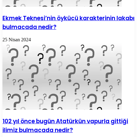
Ekmek Teknesi’nin öykücü karakterinin lakabı
bulmacada nedir?
25 Nisan 2024
102 yıl önce bugün Atatürkün vapurla gittiği
ilimiz bulmacada nedir?