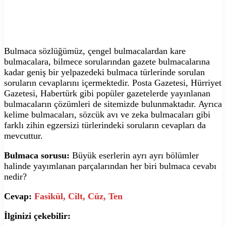
Bulmaca sözlüğümüz, çengel bulmacalardan kare
bulmacalara, bilmece sorularından gazete bulmacalarına
kadar geniş bir yelpazedeki bulmaca türlerinde sorulan
soruların cevaplarını içermektedir. Posta Gazetesi, Hürriyet
Gazetesi, Habertürk gibi popüler gazetelerde yayınlanan
bulmacaların çözümleri de sitemizde bulunmaktadır. Ayrıca
kelime bulmacaları, sözcük avı ve zeka bulmacaları gibi
farklı zihin egzersizi türlerindeki soruların cevapları da
mevcuttur.
Bulmaca sorusu:
Büyük eserlerin ayrı ayrı bölümler
halinde yayımlanan parçalarından her biri bulmaca cevabı
nedir?
Cevap:
Fasikül, Cilt, Cüz, Ten
İlginizi çekebilir: