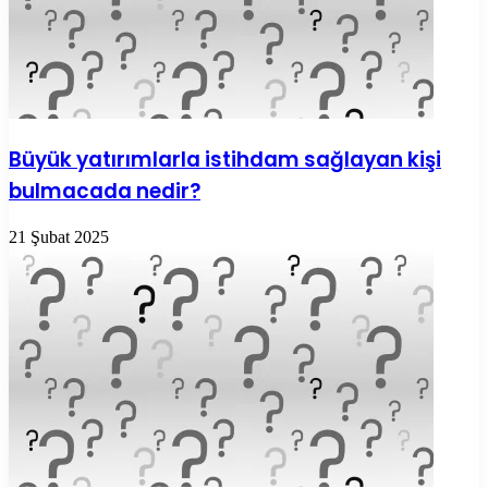
Büyük yatırımlarla istihdam sağlayan kişi
bulmacada nedir?
21 Şubat 2025