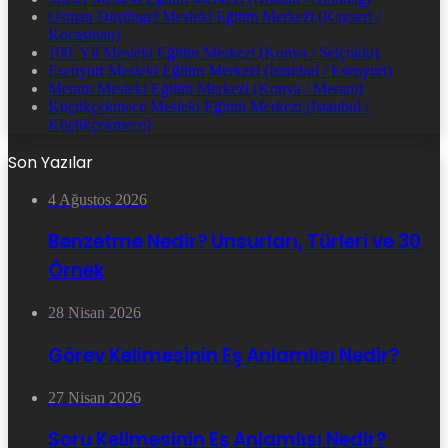
Osman Düşüngel Mesleki Eğitim Merkezi (Kayseri /
Kocasinan)
100. Yıl Mesleki Eğitim Merkezi (Konya / Selçuklu)
Esenyurt Mesleki Eğitim Merkezi (İstanbul / Esenyurt)
Meram Mesleki Eğitim Merkezi (Konya / Meram)
Küçükçekmece Mesleki Eğitim Merkezi (İstanbul /
Küçükçekmece)
Son Yazılar
4 Ağustos 2026
Benzetme Nedir? Unsurları, Türleri ve 30
Örnek
28 Nisan 2026
Görev Kelimesinin Eş Anlamlısı Nedir?
27 Nisan 2026
Soru Kelimesinin Eş Anlamlısı Nedir?