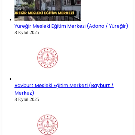
Yüreğir Mesleki Eğitim Merkezi (Adana / Yüreğir)
8 Eylül 2025
Bayburt Mesleki Eğitim Merkezi (Bayburt /
Merkez)
8 Eylül 2025