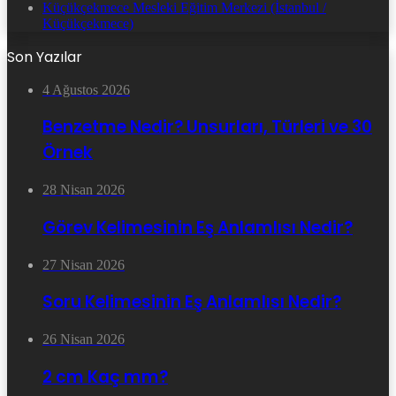
Küçükçekmece Mesleki Eğitim Merkezi (İstanbul /
Küçükçekmece)
Son Yazılar
4 Ağustos 2026
Benzetme Nedir? Unsurları, Türleri ve 30
Örnek
28 Nisan 2026
Görev Kelimesinin Eş Anlamlısı Nedir?
27 Nisan 2026
Soru Kelimesinin Eş Anlamlısı Nedir?
26 Nisan 2026
2 cm Kaç mm?