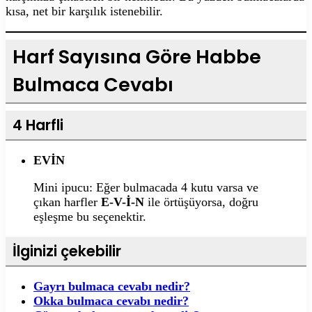
kısa, net bir karşılık istenebilir.
Harf Sayısına Göre Habbe
Bulmaca Cevabı
4 Harfli
EVİN
Mini ipucu: Eğer bulmacada 4 kutu varsa ve
çıkan harfler
E-V-İ-N
ile örtüşüyorsa, doğru
eşleşme bu seçenektir.
İlginizi çekebilir
Gayrı bulmaca cevabı nedir?
Okka bulmaca cevabı nedir?