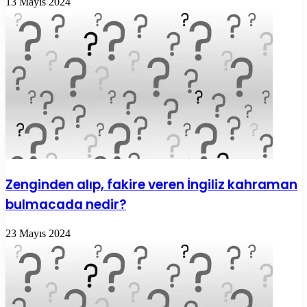
13 Mayıs 2024
Zenginden alıp, fakire veren İngiliz kahraman
bulmacada nedir?
23 Mayıs 2024