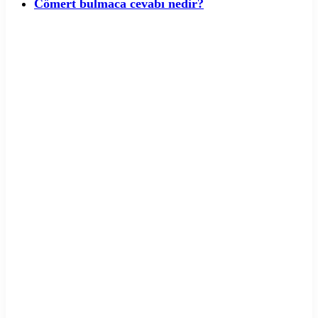
Cömert bulmaca cevabı nedir?