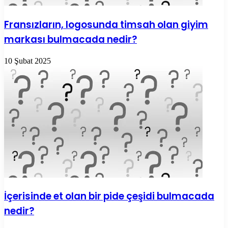
Fransızların, logosunda timsah olan giyim
markası bulmacada nedir?
10 Şubat 2025
İçerisinde et olan bir pide çeşidi bulmacada
nedir?