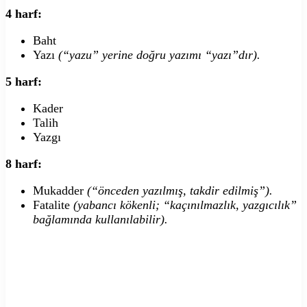
4 harf:
Baht
Yazı
(“yazu” yerine doğru yazımı “yazı”dır).
5 harf:
Kader
Talih
Yazgı
8 harf:
Mukadder
(“önceden yazılmış, takdir edilmiş”).
Fatalite
(yabancı kökenli; “kaçınılmazlık, yazgıcılık”
bağlamında kullanılabilir).