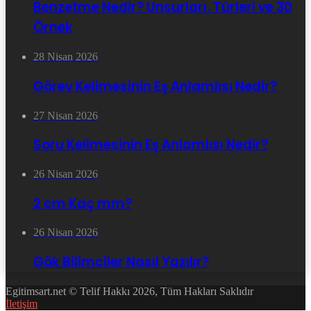
Benzetme Nedir? Unsurları, Türleri ve 30
Örnek
28 Nisan 2026
Görev Kelimesinin Eş Anlamlısı Nedir?
27 Nisan 2026
Soru Kelimesinin Eş Anlamlısı Nedir?
26 Nisan 2026
2 cm Kaç mm?
26 Nisan 2026
Gök Bilimciler Nasıl Yazılır?
Egitimsart.net © Telif Hakkı 2026, Tüm Hakları Saklıdır
İletişim