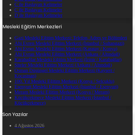
C ile Başlayan Kelimeler
Ç ile Başlayan Kelimeler
D ile Başlayan Kelimeler
Mesleki Eğitim Merkezleri
Gazi Mesleki Eğitim Merkezi: Telefon, Adres ve Bölümleri
Ahi Evren Mesleki Eğitim Merkezi (İstanbul / Sultangazi)
Ahi Evran Mesleki Eğitim Merkezi (Karatay / Konya)
Ahi Evran Mesleki Eğitim Merkezi (Ankara / Altındağ)
Karabağlar Mesleki Eğitim Merkezi (İzmir / Karabağlar)
Siteler Mesleki Eğitim Merkezi (Ankara / Altındağ)
Osman Düşüngel Mesleki Eğitim Merkezi (Kayseri /
Kocasinan)
100. Yıl Mesleki Eğitim Merkezi (Konya / Selçuklu)
Esenyurt Mesleki Eğitim Merkezi (İstanbul / Esenyurt)
Meram Mesleki Eğitim Merkezi (Konya / Meram)
Küçükçekmece Mesleki Eğitim Merkezi (İstanbul /
Küçükçekmece)
Son Yazılar
4 Ağustos 2026