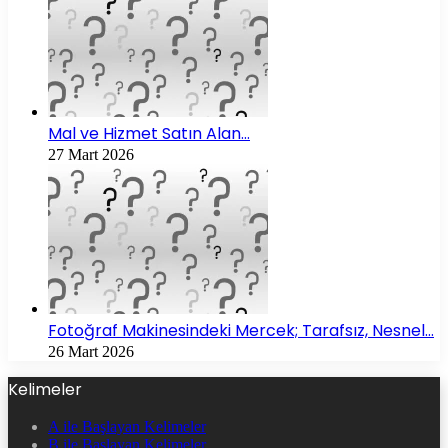
Mal ve Hizmet Satın Alan…
27 Mart 2026
Fotoğraf Makinesindeki Mercek; Tarafsız, Nesnel…
26 Mart 2026
Kelimeler
A ile Başlayan Kelimeler
B ile Başlayan Kelimeler