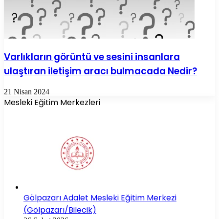
Varlıkların görüntü ve sesini insanlara
ulaştıran iletişim aracı bulmacada Nedir?
21 Nisan 2024
Mesleki Eğitim Merkezleri
Gölpazarı Adalet Mesleki Eğitim Merkezi
(Gölpazarı/Bilecik)