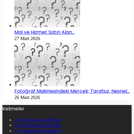
Mal ve Hizmet Satın Alan…
27 Mart 2026
Fotoğraf Makinesindeki Mercek; Tarafsız, Nesnel…
26 Mart 2026
Kelimeler
A ile Başlayan Kelimeler
B ile Başlayan Kelimeler
C ile Başlayan Kelimeler