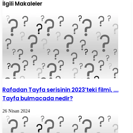
ile
İlgili Makaleler
paylaş
Rafadan Tayfa serisinin 2023’teki filmi, ….
Tayfa bulmacada nedir?
26 Nisan 2024