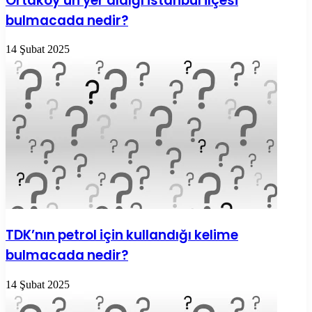
Ortaköy’ün yer aldığı İstanbul ilçesi
bulmacada nedir?
14 Şubat 2025
TDK’nın petrol için kullandığı kelime
bulmacada nedir?
14 Şubat 2025