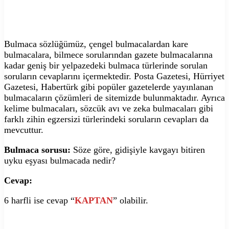
Bulmaca sözlüğümüz, çengel bulmacalardan kare
bulmacalara, bilmece sorularından gazete bulmacalarına
kadar geniş bir yelpazedeki bulmaca türlerinde sorulan
soruların cevaplarını içermektedir. Posta Gazetesi, Hürriyet
Gazetesi, Habertürk gibi popüler gazetelerde yayınlanan
bulmacaların çözümleri de sitemizde bulunmaktadır. Ayrıca
kelime bulmacaları, sözcük avı ve zeka bulmacaları gibi
farklı zihin egzersizi türlerindeki soruların cevapları da
mevcuttur.
Bulmaca sorusu:
Söze göre, gidişiyle kavgayı bitiren
uyku eşyası bulmacada nedir?
Cevap:
6 harfli ise cevap “
KAPTAN
” olabilir.