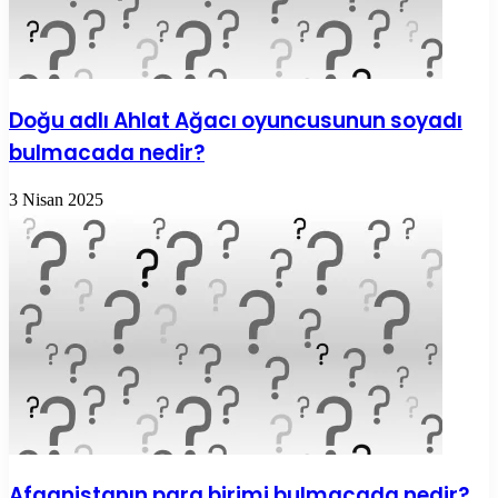
Doğu adlı Ahlat Ağacı oyuncusunun soyadı
bulmacada nedir?
3 Nisan 2025
Afganistanın para birimi bulmacada nedir?