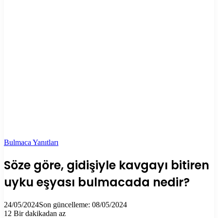
Bulmaca Yanıtları
Söze göre, gidişiyle kavgayı bitiren
uyku eşyası bulmacada nedir?
24/05/2024
Son güncelleme: 08/05/2024
12
Bir dakikadan az