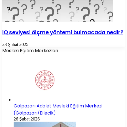
IQ seviyesi ölçme yöntemi bulmacada nedir?
23 Şubat 2025
Mesleki Eğitim Merkezleri
Gölpazarı Adalet Mesleki Eğitim Merkezi
(Gölpazarı/Bilecik)
26 Şubat 2026