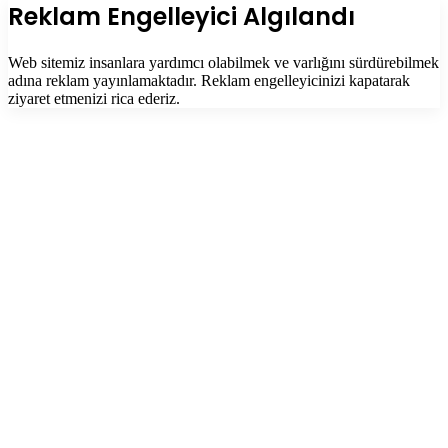
tuşu
Kapalı
Reklam Engelleyici Algılandı
Web sitemiz insanlara yardımcı olabilmek ve varlığını sürdürebilmek
adına reklam yayınlamaktadır. Reklam engelleyicinizi kapatarak
ziyaret etmenizi rica ederiz.