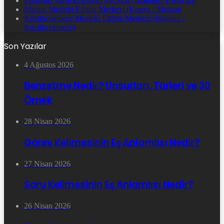
Esenyurt Mesleki Eğitim Merkezi (İstanbul / Esenyurt)
Meram Mesleki Eğitim Merkezi (Konya / Meram)
Küçükçekmece Mesleki Eğitim Merkezi (İstanbul /
Küçükçekmece)
Son Yazılar
4 Ağustos 2026
Benzetme Nedir? Unsurları, Türleri ve 30
Örnek
28 Nisan 2026
Görev Kelimesinin Eş Anlamlısı Nedir?
27 Nisan 2026
Soru Kelimesinin Eş Anlamlısı Nedir?
26 Nisan 2026