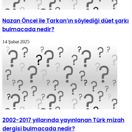
Nazan Öncel ile Tarkan’ın söylediği düet şarkı
bulmacada nedir?
14 Şubat 2025
2002-2017 yıllarında yayınlanan Türk mizah
dergisi bulmacada nedir?