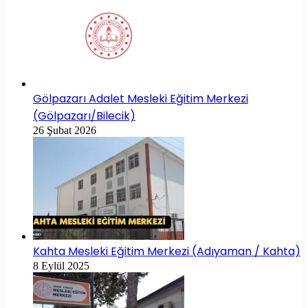
Gölpazarı Adalet Mesleki Eğitim Merkezi
(Gölpazarı/Bilecik)
26 Şubat 2026
Kahta Mesleki Eğitim Merkezi (Adıyaman / Kahta)
8 Eylül 2025