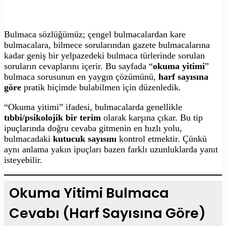
Bulmaca sözlüğümüz; çengel bulmacalardan kare
bulmacalara, bilmece sorularından gazete bulmacalarına
kadar geniş bir yelpazedeki bulmaca türlerinde sorulan
soruların cevaplarını içerir. Bu sayfada “
okuma yitimi
”
bulmaca sorusunun en yaygın çözümünü,
harf sayısına
göre
pratik biçimde bulabilmen için düzenledik.
“Okuma yitimi” ifadesi, bulmacalarda genellikle
tıbbi/psikolojik bir terim
olarak karşına çıkar. Bu tip
ipuçlarında doğru cevaba gitmenin en hızlı yolu,
bulmacadaki
kutucuk sayısını
kontrol etmektir. Çünkü
aynı anlama yakın ipuçları bazen farklı uzunluklarda yanıt
isteyebilir.
Okuma Yitimi Bulmaca
Cevabı (Harf Sayısına Göre)