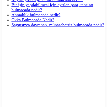
Bir işin yapılabilmesi için ayrılan para, tahsisat
bulmacada nedir?
Ahmaklık bulmacada nedir?
Okka Bulmacada Nedir?
Saygısızca davranan, münasebetsiz bulmacada nedir?