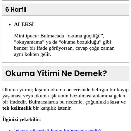
6 Harfli
ALEKSİ
Mini ipucu: Bulmacada “okuma güçlüğü”,
“okuyamama” ya da “okuma bozukluğu” gibi
benzer bir ifade görüyorsan, cevap çoğu zaman
aynı kökten gelir.
Okuma Yitimi Ne Demek?
Okuma yitimi; kişinin okuma becerisinde belirgin bir kayıp
yaşaması veya okuma işlevinin bozulması anlamına gelen
bir ifadedir. Bulmacalarda bu nedenle, çoğunlukla
kısa ve
tek kelimelik
bir karşılık istenir.
İlginizi çekebilir:
İri yarı gösterişli kadın bulmacada nedir?