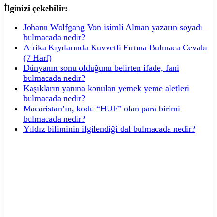
İlginizi çekebilir:
Johann Wolfgang Von isimli Alman yazarın soyadı
bulmacada nedir?
Afrika Kıyılarında Kuvvetli Fırtına Bulmaca Cevabı
(7 Harf)
Dünyanın sonu olduğunu belirten ifade, fani
bulmacada nedir?
Kaşıkların yanına konulan yemek yeme aletleri
bulmacada nedir?
Macaristan’ın, kodu “HUF” olan para birimi
bulmacada nedir?
Yıldız biliminin ilgilendiği dal bulmacada nedir?