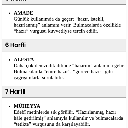
AMADE
Günlük kullanımda da geçer; “hazır, istekli,
hazırlanmış” anlamını verir. Bulmacalarda özellikle
“hazır” vurgusu kuvvetliyse tercih edilir.
6 Harfli
ALESTA
Daha çok denizcilik dilinde “hazırım” anlamına gelir.
Bulmacalarda “emre hazır”, “göreve hazır” gibi
çağrışımlarla sorulabilir.
7 Harfli
MÜHEYYA
Edebî metinlerde sık görülür. “Hazırlanmış, hazır
hâle getirilmiş” anlamıyla kullanılır ve bulmacalarda
“tetikte” vurgusunu da karşılayabilir.