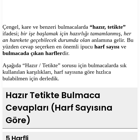
Çengel, kare ve benzeri bulmacalarda
“hazır, tetikte”
ifadesi;
bir işe başlamak için hazırlığı tamamlanmış, her
an harekete geçebilecek durumda olan
anlamına gelir. Bu
yüzden cevap seçerken en önemli ipucu
harf sayısı
ve
bulmacada çıkan harfler
dir.
Aşağıda “Hazır / Tetikte” sorusu için bulmacalarda sık
kullanılan karşılıkları, harf sayısına göre hızlıca
bulabilmen için derledik.
Hazır Tetikte Bulmaca
Cevapları (Harf Sayısına
Göre)
5 Harfli