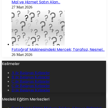
Mal ve Hizmet Satın Alan…
27 Mart 2026
Fotoğraf Makinesindeki Mercek; Tarafsız, Nesnel…
26 Mart 2026
Kelimeler
A ile Başlayan Kelimeler
B ile Başlayan Kelimeler
C ile Başlayan Kelimeler
Ç ile Başlayan Kelimeler
D ile Başlayan Kelimeler
Mesleki Eğitim Merkezleri