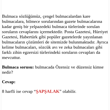
Bulmaca sözlüğümüz, çengel bulmacalardan kare
bulmacalara, bilmece sorularından gazete bulmacalarına
kadar geniş bir yelpazedeki bulmaca türlerinde sorulan
soruların cevaplarını içermektedir. Posta Gazetesi, Hürriyet
Gazetesi, Habertürk gibi popüler gazetelerde yayınlanan
bulmacaların çözümleri de sitemizde bulunmaktadır. Ayrıca
kelime bulmacaları, sözcük avı ve zeka bulmacaları gibi
farklı zihin egzersizi türlerindeki soruların cevapları da
mevcuttur.
Bulmaca sorusu:
bulmacada Özensiz ve düzensiz kimse
nedir?
Cevap:
8 harfli ise cevap “
ŞAPŞALAK
” olabilir.