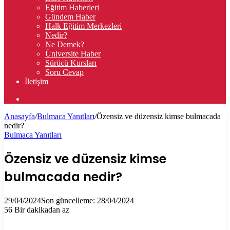
Eğitim Haberleri
Gündem Haber
Halk Eğitim Merkezleri
Nedir?
Ne Demek?
Üniversite Haber
Sürücü Kursları
Soru Cevap
İletişim
Arama
yap
Anasayfa
/
Bulmaca Yanıtları
/
Özensiz ve düzensiz kimse bulmacada
...
nedir?
Bulmaca Yanıtları
Özensiz ve düzensiz kimse
bulmacada nedir?
29/04/2024
Son güncelleme: 28/04/2024
56
Bir dakikadan az