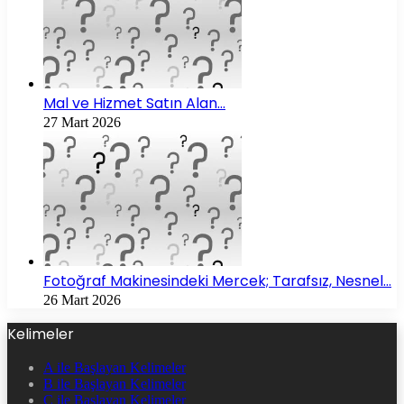
Mal ve Hizmet Satın Alan…
27 Mart 2026
Fotoğraf Makinesindeki Mercek; Tarafsız, Nesnel…
26 Mart 2026
Kelimeler
A ile Başlayan Kelimeler
B ile Başlayan Kelimeler
C ile Başlayan Kelimeler