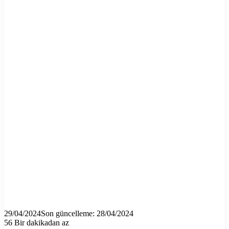
29/04/2024
Son güncelleme: 28/04/2024
56
Bir dakikadan az