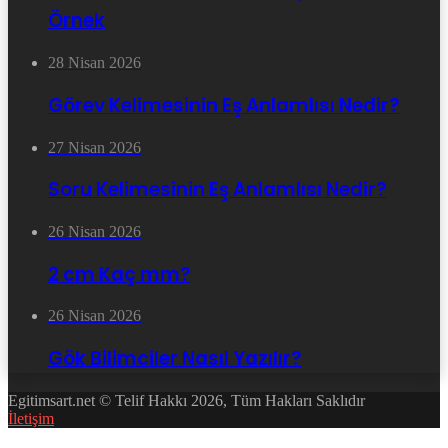
Örnek
28 Nisan 2026
Görev Kelimesinin Eş Anlamlısı Nedir?
27 Nisan 2026
Soru Kelimesinin Eş Anlamlısı Nedir?
26 Nisan 2026
2 cm Kaç mm?
26 Nisan 2026
Gök Bilimciler Nasıl Yazılır?
Egitimsart.net © Telif Hakkı 2026, Tüm Hakları Saklıdır
İletişim