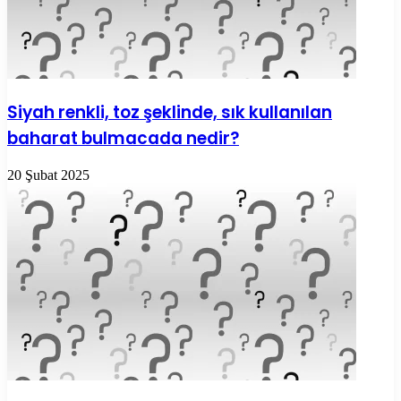
Siyah renkli, toz şeklinde, sık kullanılan
baharat bulmacada nedir?
20 Şubat 2025