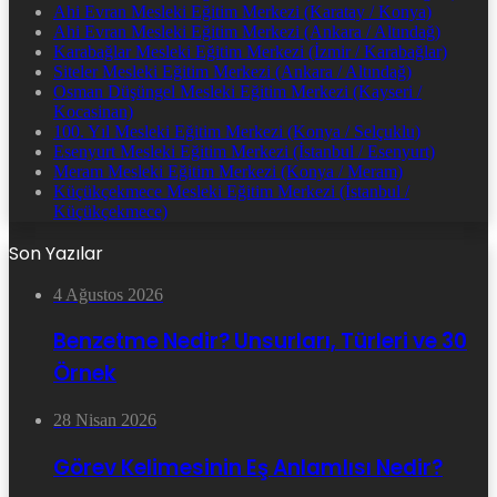
Ahi Evran Mesleki Eğitim Merkezi (Karatay / Konya)
Ahi Evran Mesleki Eğitim Merkezi (Ankara / Altındağ)
Karabağlar Mesleki Eğitim Merkezi (İzmir / Karabağlar)
Siteler Mesleki Eğitim Merkezi (Ankara / Altındağ)
Osman Düşüngel Mesleki Eğitim Merkezi (Kayseri /
Kocasinan)
100. Yıl Mesleki Eğitim Merkezi (Konya / Selçuklu)
Esenyurt Mesleki Eğitim Merkezi (İstanbul / Esenyurt)
Meram Mesleki Eğitim Merkezi (Konya / Meram)
Küçükçekmece Mesleki Eğitim Merkezi (İstanbul /
Küçükçekmece)
Son Yazılar
4 Ağustos 2026
Benzetme Nedir? Unsurları, Türleri ve 30
Örnek
28 Nisan 2026
Görev Kelimesinin Eş Anlamlısı Nedir?