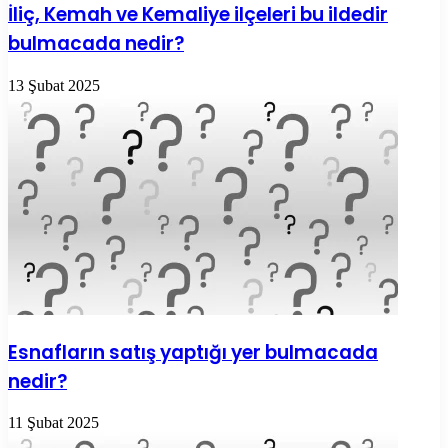
İliç, Kemah ve Kemaliye ilçeleri bu ildedir
bulmacada nedir?
13 Şubat 2025
Esnafların satış yaptığı yer bulmacada
nedir?
11 Şubat 2025