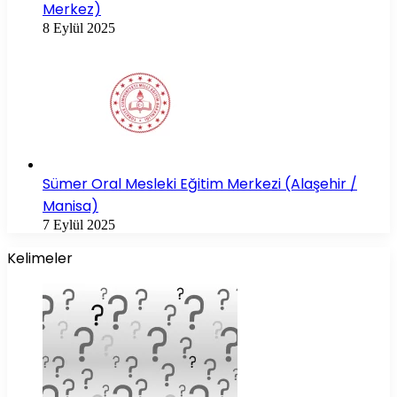
Merkez)
8 Eylül 2025
Sümer Oral Mesleki Eğitim Merkezi (Alaşehir /
Manisa)
7 Eylül 2025
Kelimeler