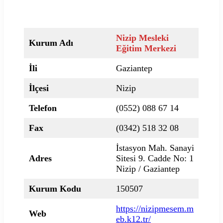
Nizip Mesleki
Kurum Adı
Eğitim Merkezi
İli
Gaziantep
İlçesi
Nizip
Telefon
(0552) 088 67 14
Fax
(0342) 518 32 08
İstasyon Mah. Sanayi
Adres
Sitesi 9. Cadde No: 1
Nizip / Gaziantep
Kurum Kodu
150507
https://nizipmesem.m
Web
eb.k12.tr/