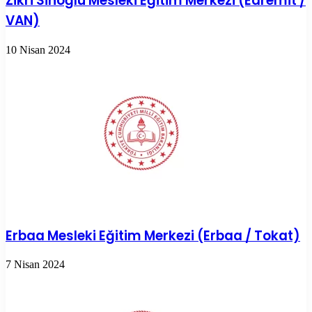
Zikri Sinoğlu Mesleki Eğitim Merkezi (Edremit /
VAN)
10 Nisan 2024
Erbaa Mesleki Eğitim Merkezi (Erbaa / Tokat)
7 Nisan 2024