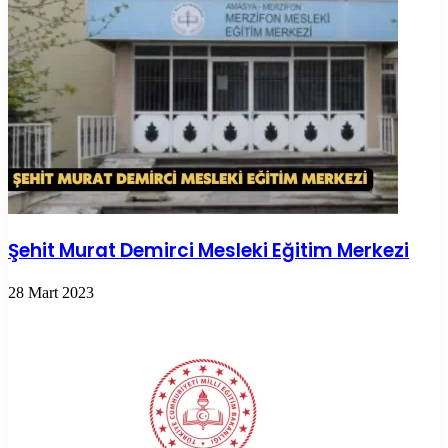
Şehit Murat Demirci Mesleki Eğitim Merkezi
28 Mart 2023