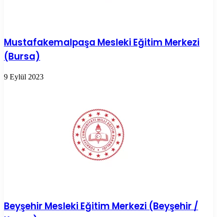
Mustafakemalpaşa Mesleki Eğitim Merkezi
(Bursa)
9 Eylül 2023
Beyşehir Mesleki Eğitim Merkezi (Beyşehir /