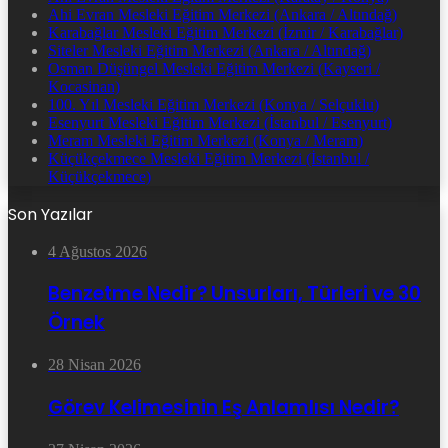
Ahi Evran Mesleki Eğitim Merkezi (Ankara / Altındağ)
Karabağlar Mesleki Eğitim Merkezi (İzmir / Karabağlar)
Siteler Mesleki Eğitim Merkezi (Ankara / Altındağ)
Osman Düşüngel Mesleki Eğitim Merkezi (Kayseri /
Kocasinan)
100. Yıl Mesleki Eğitim Merkezi (Konya / Selçuklu)
Esenyurt Mesleki Eğitim Merkezi (İstanbul / Esenyurt)
Meram Mesleki Eğitim Merkezi (Konya / Meram)
Küçükçekmece Mesleki Eğitim Merkezi (İstanbul /
Küçükçekmece)
Son Yazılar
4 Ağustos 2026
Benzetme Nedir? Unsurları, Türleri ve 30
Örnek
28 Nisan 2026
Görev Kelimesinin Eş Anlamlısı Nedir?