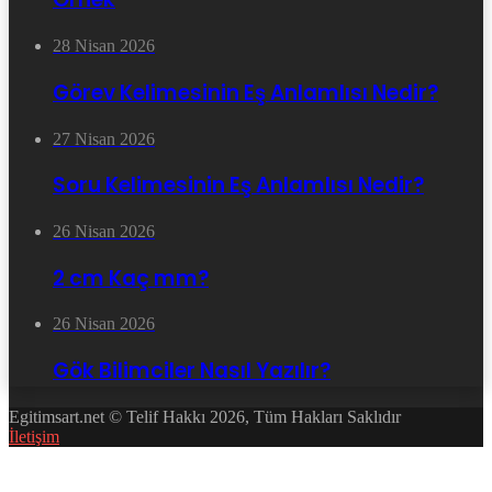
28 Nisan 2026
Görev Kelimesinin Eş Anlamlısı Nedir?
27 Nisan 2026
Soru Kelimesinin Eş Anlamlısı Nedir?
26 Nisan 2026
2 cm Kaç mm?
26 Nisan 2026
Gök Bilimciler Nasıl Yazılır?
Egitimsart.net © Telif Hakkı 2026, Tüm Hakları Saklıdır
İletişim
Facebook
Twitter
WhatsApp
Telegram
Başa