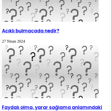
Acıklı bulmacada nedir?
27 Nisan 2024
Faydalı olma, yarar sağlama anlamındaki