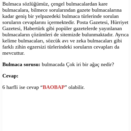
Bulmaca sözlüğümüz, çengel bulmacalardan kare
bulmacalara, bilmece sorularından gazete bulmacalarına
kadar geniş bir yelpazedeki bulmaca türlerinde sorulan
soruların cevaplarını içermektedir. Posta Gazetesi, Hürriyet
Gazetesi, Habertürk gibi popüler gazetelerde yayınlanan
bulmacaların çözümleri de sitemizde bulunmaktadır. Ayrıca
kelime bulmacaları, sözcük avı ve zeka bulmacaları gibi
farklı zihin egzersizi türlerindeki soruların cevapları da
mevcuttur.
Bulmaca sorusu:
bulmacada Çok iri bir ağaç nedir?
Cevap:
6 harfli ise cevap “
BAOBAP
” olabilir.