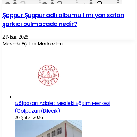
Şappur Şuppur adlı albümü 1 milyon satan
şarkıcı bulmacada nedir?
2 Nisan 2025
Mesleki Eğitim Merkezleri
Gölpazarı Adalet Mesleki Eğitim Merkezi
(Gölpazarı/Bilecik)
26 Şubat 2026