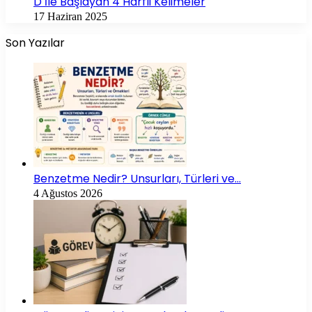
D İle Başlayan 4 Harfli Kelimeler
17 Haziran 2025
Son Yazılar
Benzetme Nedir? Unsurları, Türleri ve…
4 Ağustos 2026