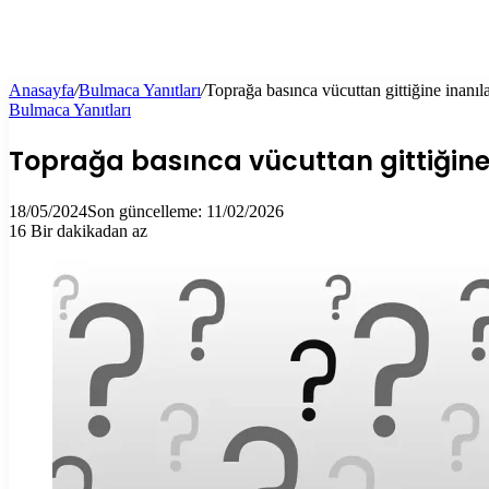
Anasayfa
/
Bulmaca Yanıtları
/
Toprağa basınca vücuttan gittiğine inanıl
Bulmaca Yanıtları
Toprağa basınca vücuttan gittiğine
18/05/2024
Son güncelleme: 11/02/2026
16
Bir dakikadan az