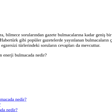
 bilmece sorularından gazete bulmacalarına kadar geniş bir 
, Habertürk gibi popüler gazetelerde yayınlanan bulmacaların
 egzersizi türlerindeki soruların cevapları da mevcuttur.
an enerji bulmacada nedir?
lmacada nedir?
?
ada nedir?