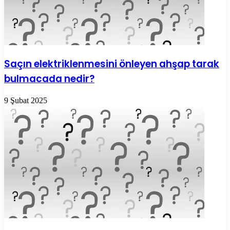
Saçın elektriklenmesini önleyen ahşap tarak
bulmacada nedir?
9 Şubat 2025