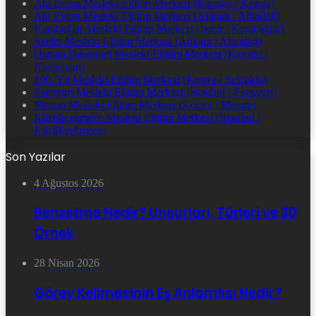
Ahi Evran Mesleki Eğitim Merkezi (Karatay / Konya)
Ahi Evran Mesleki Eğitim Merkezi (Ankara / Altındağ)
Karabağlar Mesleki Eğitim Merkezi (İzmir / Karabağlar)
Siteler Mesleki Eğitim Merkezi (Ankara / Altındağ)
Osman Düşüngel Mesleki Eğitim Merkezi (Kayseri /
Kocasinan)
100. Yıl Mesleki Eğitim Merkezi (Konya / Selçuklu)
Esenyurt Mesleki Eğitim Merkezi (İstanbul / Esenyurt)
Meram Mesleki Eğitim Merkezi (Konya / Meram)
Küçükçekmece Mesleki Eğitim Merkezi (İstanbul /
Küçükçekmece)
Son Yazılar
4 Ağustos 2026
Benzetme Nedir? Unsurları, Türleri ve 30
Örnek
28 Nisan 2026
Görev Kelimesinin Eş Anlamlısı Nedir?