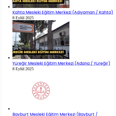
Kahta Mesleki Eğitim Merkezi (Adıyaman / Kahta)
8 Eylül 2025
Yüreğir Mesleki Eğitim Merkezi (Adana / Yüreğir)
8 Eylül 2025
Bayburt Mesleki Eğitim Merkezi (Bayburt /