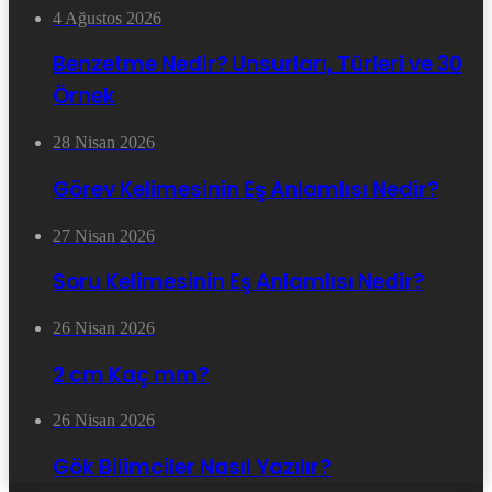
4 Ağustos 2026
Benzetme Nedir? Unsurları, Türleri ve 30
Örnek
28 Nisan 2026
Görev Kelimesinin Eş Anlamlısı Nedir?
27 Nisan 2026
Soru Kelimesinin Eş Anlamlısı Nedir?
26 Nisan 2026
2 cm Kaç mm?
26 Nisan 2026
Gök Bilimciler Nasıl Yazılır?