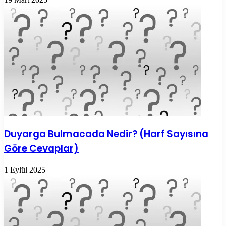
Duyarga Bulmacada Nedir? (Harf Sayısına
Göre Cevaplar)
1 Eylül 2025