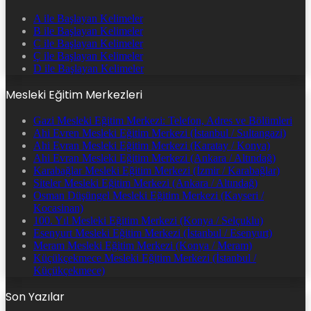
A ile Başlayan Kelimeler
B ile Başlayan Kelimeler
C ile Başlayan Kelimeler
Ç ile Başlayan Kelimeler
D ile Başlayan Kelimeler
Mesleki Eğitim Merkezleri
Gazi Mesleki Eğitim Merkezi: Telefon, Adres ve Bölümleri
Ahi Evren Mesleki Eğitim Merkezi (İstanbul / Sultangazi)
Ahi Evran Mesleki Eğitim Merkezi (Karatay / Konya)
Ahi Evran Mesleki Eğitim Merkezi (Ankara / Altındağ)
Karabağlar Mesleki Eğitim Merkezi (İzmir / Karabağlar)
Siteler Mesleki Eğitim Merkezi (Ankara / Altındağ)
Osman Düşüngel Mesleki Eğitim Merkezi (Kayseri /
Kocasinan)
100. Yıl Mesleki Eğitim Merkezi (Konya / Selçuklu)
Esenyurt Mesleki Eğitim Merkezi (İstanbul / Esenyurt)
Meram Mesleki Eğitim Merkezi (Konya / Meram)
Küçükçekmece Mesleki Eğitim Merkezi (İstanbul /
Küçükçekmece)
Son Yazılar