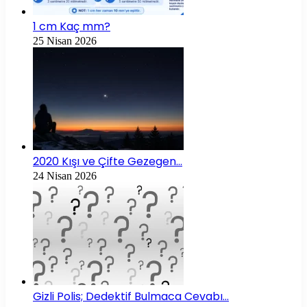
1 cm Kaç mm?
25 Nisan 2026
2020 Kışı ve Çifte Gezegen…
24 Nisan 2026
Gizli Polis; Dedektif Bulmaca Cevabı…