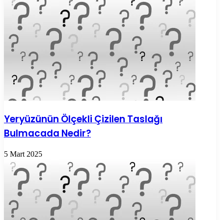
Yeryüzünün Ölçekli Çizilen Taslağı
Bulmacada Nedir?
5 Mart 2025