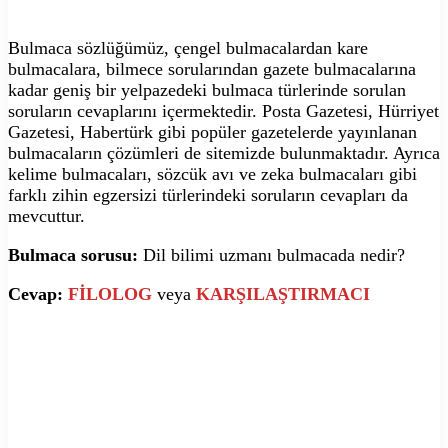
Bulmaca sözlüğümüz, çengel bulmacalardan kare
bulmacalara, bilmece sorularından gazete bulmacalarına
kadar geniş bir yelpazedeki bulmaca türlerinde sorulan
soruların cevaplarını içermektedir. Posta Gazetesi, Hürriyet
Gazetesi, Habertürk gibi popüler gazetelerde yayınlanan
bulmacaların çözümleri de sitemizde bulunmaktadır. Ayrıca
kelime bulmacaları, sözcük avı ve zeka bulmacaları gibi
farklı zihin egzersizi türlerindeki soruların cevapları da
mevcuttur.
Bulmaca sorusu:
Dil bilimi uzmanı bulmacada nedir?
Cevap:
FİLOLOG
veya
KARŞILAŞTIRMACI