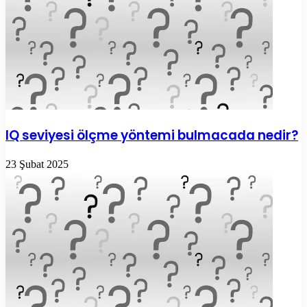
IQ seviyesi ölçme yöntemi bulmacada nedir?
23 Şubat 2025