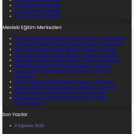
C ile Başlayan Kelimeler
Ç ile Başlayan Kelimeler
D ile Başlayan Kelimeler
Mesleki Eğitim Merkezleri
Gazi Mesleki Eğitim Merkezi: Telefon, Adres ve Bölümleri
Ahi Evren Mesleki Eğitim Merkezi (İstanbul / Sultangazi)
Ahi Evran Mesleki Eğitim Merkezi (Karatay / Konya)
Ahi Evran Mesleki Eğitim Merkezi (Ankara / Altındağ)
Karabağlar Mesleki Eğitim Merkezi (İzmir / Karabağlar)
Siteler Mesleki Eğitim Merkezi (Ankara / Altındağ)
Osman Düşüngel Mesleki Eğitim Merkezi (Kayseri /
Kocasinan)
100. Yıl Mesleki Eğitim Merkezi (Konya / Selçuklu)
Esenyurt Mesleki Eğitim Merkezi (İstanbul / Esenyurt)
Meram Mesleki Eğitim Merkezi (Konya / Meram)
Küçükçekmece Mesleki Eğitim Merkezi (İstanbul /
Küçükçekmece)
Son Yazılar
4 Ağustos 2026