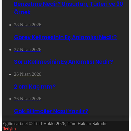
Benzetme Nedir? Unsurları, Türleri ve 30
Örnek
28 Nisan 2026
Görev Kelimesinin Eş Anlamlısı Nedir?
27 Nisan 2026
Soru Kelimesinin Eş Anlamlısı Nedir?
26 Nisan 2026
2 cm Kaç mm?
26 Nisan 2026
Gök Bilimciler Nasıl Yazılır?
Egitimsart.net © Telif Hakkı 2026, Tüm Hakları Saklıdır
İletişim