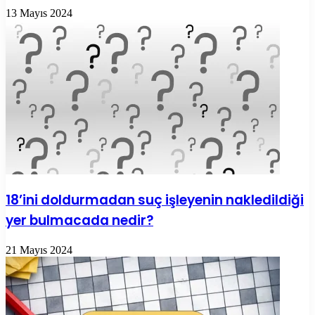
13 Mayıs 2024
18’ini doldurmadan suç işleyenin nakledildiği
yer bulmacada nedir?
21 Mayıs 2024