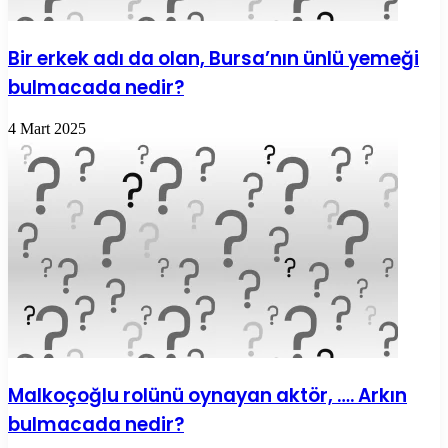
Bir erkek adı da olan, Bursa’nın ünlü yemeği
bulmacada nedir?
4 Mart 2025
Malkoçoğlu rolünü oynayan aktör, …. Arkın
bulmacada nedir?