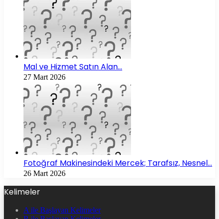
Mal ve Hizmet Satın Alan…
27 Mart 2026
Fotoğraf Makinesindeki Mercek; Tarafsız, Nesnel…
26 Mart 2026
Kelimeler
A ile Başlayan Kelimeler
B ile Başlayan Kelimeler