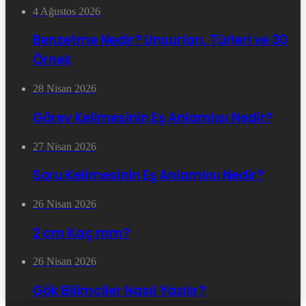
4 Ağustos 2026
Benzetme Nedir? Unsurları, Türleri ve 30
Örnek
28 Nisan 2026
Görev Kelimesinin Eş Anlamlısı Nedir?
27 Nisan 2026
Soru Kelimesinin Eş Anlamlısı Nedir?
26 Nisan 2026
2 cm Kaç mm?
26 Nisan 2026
Gök Bilimciler Nasıl Yazılır?