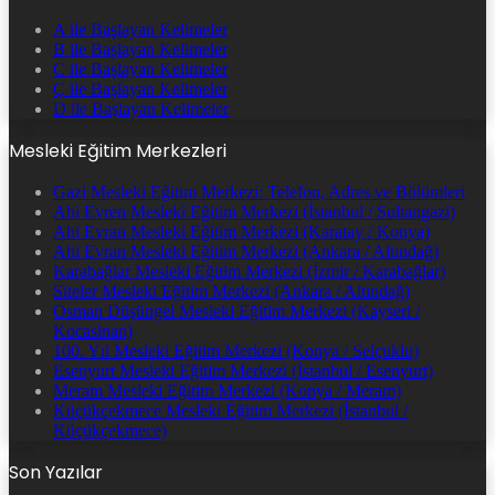
A ile Başlayan Kelimeler
B ile Başlayan Kelimeler
C ile Başlayan Kelimeler
Ç ile Başlayan Kelimeler
D ile Başlayan Kelimeler
Mesleki Eğitim Merkezleri
Gazi Mesleki Eğitim Merkezi: Telefon, Adres ve Bölümleri
Ahi Evren Mesleki Eğitim Merkezi (İstanbul / Sultangazi)
Ahi Evran Mesleki Eğitim Merkezi (Karatay / Konya)
Ahi Evran Mesleki Eğitim Merkezi (Ankara / Altındağ)
Karabağlar Mesleki Eğitim Merkezi (İzmir / Karabağlar)
Siteler Mesleki Eğitim Merkezi (Ankara / Altındağ)
Osman Düşüngel Mesleki Eğitim Merkezi (Kayseri /
Kocasinan)
100. Yıl Mesleki Eğitim Merkezi (Konya / Selçuklu)
Esenyurt Mesleki Eğitim Merkezi (İstanbul / Esenyurt)
Meram Mesleki Eğitim Merkezi (Konya / Meram)
Küçükçekmece Mesleki Eğitim Merkezi (İstanbul /
Küçükçekmece)
Son Yazılar