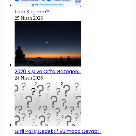
1 cm Kaç mm?
25 Nisan 2026
2020 Kışı ve Çifte Gezegen…
24 Nisan 2026
Gizli Polis; Dedektif Bulmaca Cevabı…