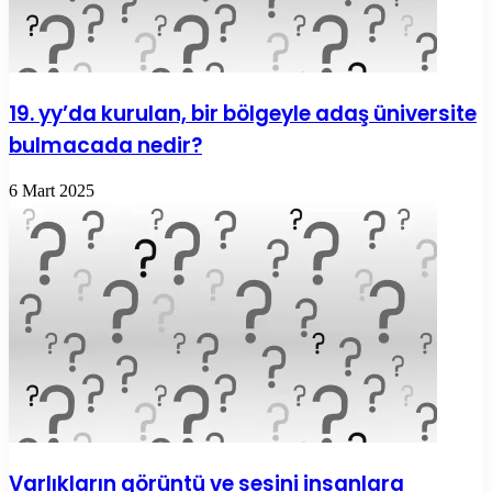
19. yy’da kurulan, bir bölgeyle adaş üniversite
bulmacada nedir?
6 Mart 2025
Varlıkların görüntü ve sesini insanlara