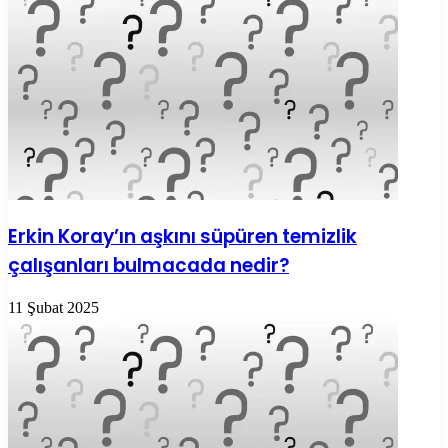
Erkin Koray’ın aşkını süpüren temizlik
çalışanları bulmacada nedir?
11 Şubat 2025