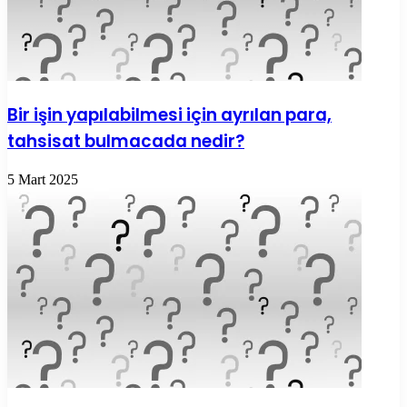
Bir işin yapılabilmesi için ayrılan para,
tahsisat bulmacada nedir?
5 Mart 2025