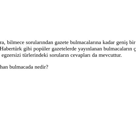
 bilmece sorularından gazete bulmacalarına kadar geniş bir 
, Habertürk gibi popüler gazetelerde yayınlanan bulmacaların
 egzersizi türlerindeki soruların cevapları da mevcuttur.
eyhan bulmacada nedir?