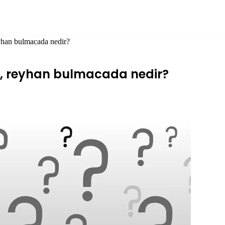
reyhan bulmacada nedir?
tki, reyhan bulmacada nedir?