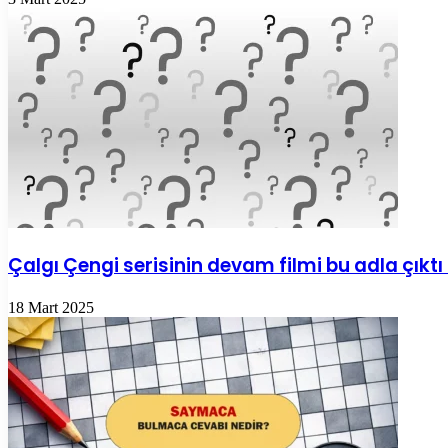
Çalgı Çengi serisinin devam filmi bu adla çık
18 Mart 2025