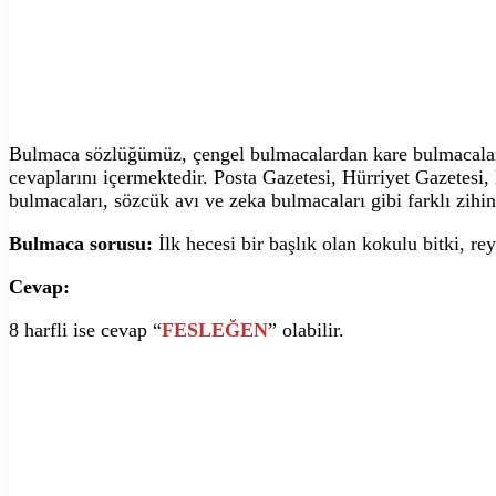
Bulmaca sözlüğümüz, çengel bulmacalardan kare bulmacalara,
cevaplarını içermektedir. Posta Gazetesi, Hürriyet Gazetesi
bulmacaları, sözcük avı ve zeka bulmacaları gibi farklı zihin
Bulmaca sorusu:
İlk hecesi bir başlık olan kokulu bitki, r
Cevap:
8 harfli ise cevap “
FESLEĞEN
” olabilir.