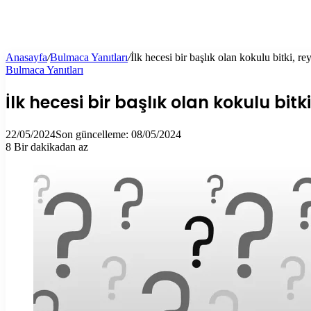
Anasayfa
/
Bulmaca Yanıtları
/
İlk hecesi bir başlık olan kokulu bitki, 
Bulmaca Yanıtları
İlk hecesi bir başlık olan kokulu bi
22/05/2024
Son güncelleme: 08/05/2024
8
Bir dakikadan az