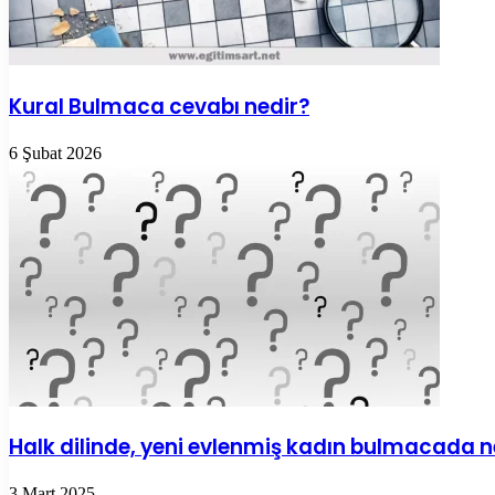
Kural Bulmaca cevabı nedir?
6 Şubat 2026
Halk dilinde, yeni evlenmiş kadın bulmacada n
3 Mart 2025