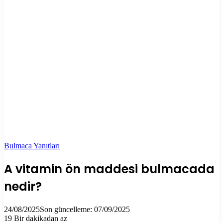
Bulmaca Yanıtları
A vitamin ön maddesi bulmacada
nedir?
24/08/2025
Son güncelleme: 07/09/2025
19
Bir dakikadan az