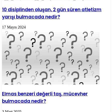
10 disiplinden oluşan, 2 gün süren atletizm
yarışı bulmacada nedir?
17 Mayıs 2024
Elmas benzeri değerli taş, mücevher
bulmacada nedir?
3 Mart 2025