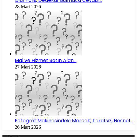
Gizli Polis; Dedektif Bulmaca Cevabı…
28 Mart 2026
Mal ve Hizmet Satın Alan…
27 Mart 2026
Fotoğraf Makinesindeki Mercek; Tarafsız, Nesnel…
26 Mart 2026