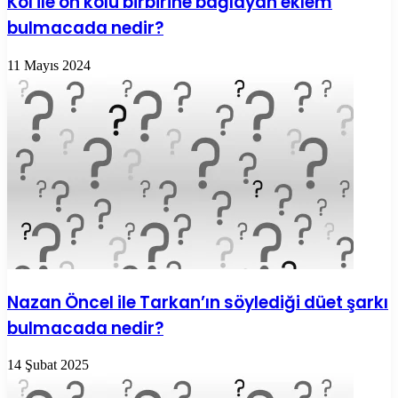
Kol ile ön kolu birbirine bağlayan eklem
bulmacada nedir?
11 Mayıs 2024
Nazan Öncel ile Tarkan’ın söylediği düet şarkı
bulmacada nedir?
14 Şubat 2025