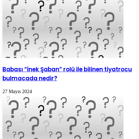
Babası “İnek Şaban” rolü ile bilinen tiyatrocu
bulmacada nedir?
27 Mayıs 2024