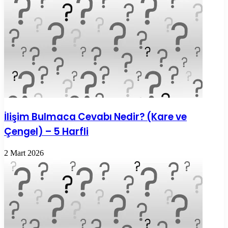
İlişim Bulmaca Cevabı Nedir? (Kare ve
Çengel) – 5 Harfli
2 Mart 2026