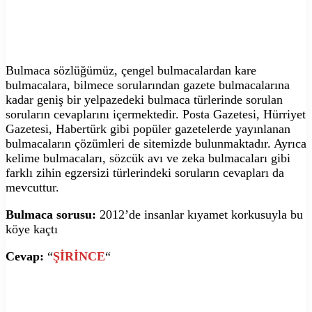
Bulmaca sözlüğümüz, çengel bulmacalardan kare
bulmacalara, bilmece sorularından gazete bulmacalarına
kadar geniş bir yelpazedeki bulmaca türlerinde sorulan
soruların cevaplarını içermektedir. Posta Gazetesi, Hürriyet
Gazetesi, Habertürk gibi popüler gazetelerde yayınlanan
bulmacaların çözümleri de sitemizde bulunmaktadır. Ayrıca
kelime bulmacaları, sözcük avı ve zeka bulmacaları gibi
farklı zihin egzersizi türlerindeki soruların cevapları da
mevcuttur.
Bulmaca sorusu:
2012’de insanlar kıyamet korkusuyla bu
köye kaçtı
Cevap:
“
ŞİRİNCE
“